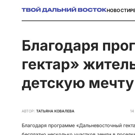
НОВОСТИ
Р
Благодаря программе «Дальневосточный
гектар» жител
детскую мечту
14
АВТОР:
ТАТЬЯНА КОВАЛЕВА
Благодаря программе «Дальневосточный гекта
бесплатно несколько участков земли в поселк