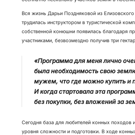
Вся жизнь Дарьи Поздняковой из Елизовского 
трудилась инструктором в туристической комп
собственной конюшни появилась благодаря пр
участниками, безвозмездно получив три гектар
«Программа для меня лично очен
была необходимость свою землю
мужем, что где можно купить и п
И когда стартовала эта програм
без покупки, без вложений за зе
Сегодня база для любителей конных походов 
уровня сложности и подготовки. В ходе конн