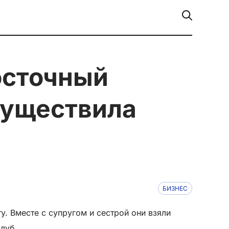
существила
БИЗНЕС
. Вместе с супругом и сестрой они взяли
клуб.