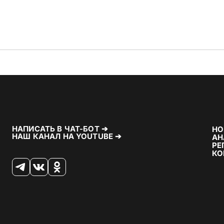
НАПИСАТЬ В ЧАТ-БОТ ➔
НО
НАШ КАНАЛ НА YOUTUBE ➔
АН
РЕ
КО