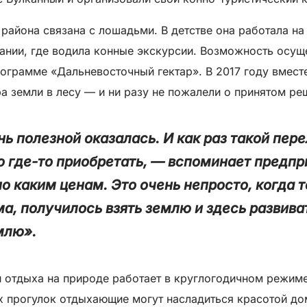
района связана с лошадьми. В детстве она работала н
ании, где водила конные экскурсии. Возможность осуще
ограмме «Дальневосточный гектар». В 2017 году вместе
а земли в лесу — и ни разу не пожалели о принятом ре
ь полезной оказалась. И как раз такой пер
 где-то приобретать, — вспоминает предпр
о каким ценам. Это очень непросто, когда 
ма, получилось взять землю и здесь развива
млю».
и отдыха на природе работает в круглогодичном режим
ых прогулок отдыхающие могут насладиться красотой д