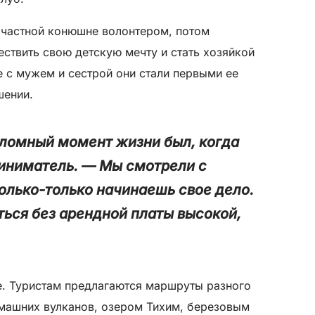
а частной конюшне волонтером, потом
ствить свою детскую мечту и стать хозяйкой
 с мужем и сестрой они стали первыми ее
шении.
еломный момент жизни был, когда
иниматель. — Мы смотрели с
только-только начинаешь свое дело.
ться без арендной платы высокой,
е. Туристам предлагаются маршруты разного
омашних вулканов, озером Тихим, березовым