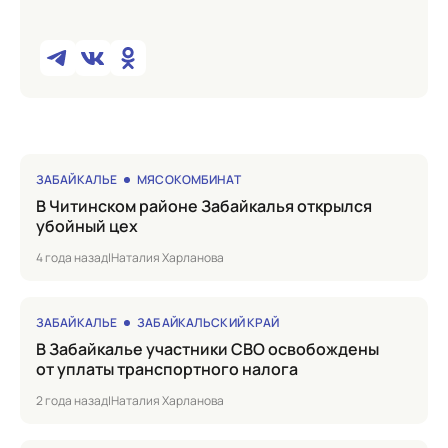
ЗАБАЙКАЛЬЕ
МЯСОКОМБИНАТ
в Читинском районе Забайкалья открылся
убойный цех
4 года назад
|
Наталия Харланова
ЗАБАЙКАЛЬЕ
ЗАБАЙКАЛЬСКИЙ КРАЙ
в Забайкалье участники СВО освобождены
от уплаты транспортного налога
2 года назад
|
Наталия Харланова