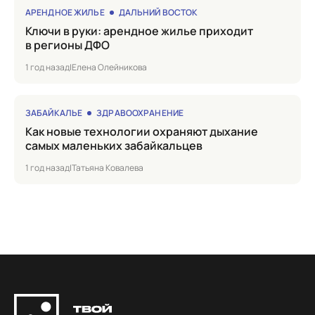
АРЕНДНОЕ ЖИЛЬЕ
ДАЛЬНИЙ ВОСТОК
Ключи в руки: арендное жилье приходит
в регионы ДФО
1 год назад
|
Елена Олейникова
ЗАБАЙКАЛЬЕ
ЗДРАВООХРАНЕНИЕ
Как новые технологии охраняют дыхание
самых маленьких забайкальцев
1 год назад
|
Татьяна Ковалева