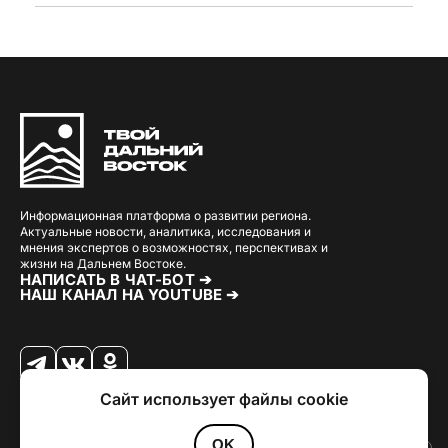
Информационная платформа о развитии региона.
Актуальные новости, аналитика, исследования и
мнения экспертов о возможностях, перспективах и
жизни на Дальнем Востоке.
НАПИСАТЬ В ЧАТ-БОТ ➔
НАШ КАНАЛ НА YOUTUBE ➔
Сайт использует файлы cookie
© 2026 Твой Дальный Восток.
Дизайн
Julia Kalash
. Разработка
Loimi
.
Политика конфиденциальности
OK