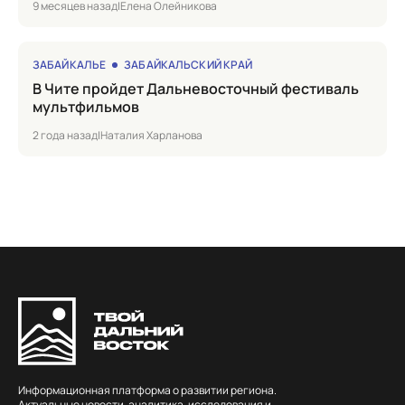
9 месяцев назад
|
Елена Олейникова
ЗАБАЙКАЛЬЕ
ЗАБАЙКАЛЬСКИЙ КРАЙ
в Чите пройдет Дальневосточный фестиваль
мультфильмов
2 года назад
|
Наталия Харланова
Информационная платформа о развитии региона.
Актуальные новости, аналитика, исследования и