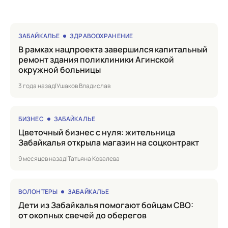
ЗАБАЙКАЛЬЕ
ЗДРАВООХРАНЕНИЕ
в рамках нацпроекта завершился капитальный
ремонт здания поликлиники Агинской
окружной больницы
3 года назад
|
Ушаков Владислав
БИЗНЕС
ЗАБАЙКАЛЬЕ
Цветочный бизнес с нуля: жительница
Забайкалья открыла магазин на соцконтракт
9 месяцев назад
|
Татьяна Ковалева
ВОЛОНТЕРЫ
ЗАБАЙКАЛЬЕ
Дети из Забайкалья помогают бойцам СВО:
от окопных свечей до оберегов