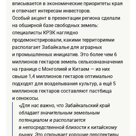
вписывается в экономические приоритеты края
и отвечает интересам инвесторов.
Особый акцент в презентации региона сделали
на обширной базе свободных земель:
специалисты КРЗК наглядно
продемонстрировали, какими территориями
располагает Забайкалье для аграрных
и промышленных инициатив. Это более чем 6
миллионов гектаров земель сельхозназначения
на границе с Монголией и Китаем — из них
свыше 1,4 миллионов гектаров оптимально
подходят для возделывания культур, а ещё 5
миллионов гектаров составляют пастбища
и сенокосы.
«Для нас важно, что Забайкальский край
обладает значительным земельным
потенциалом и располагается
в непосредственной близости к китайскому
рынку. Это открывает хорошие перспективы