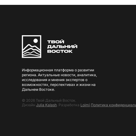
Информационная платформа о развитии
региона. Актуальные новости, аналитика,
исследования и мнения экспертов о
возможностях, перспективах и жизни на
Дальнем Востоке.
© 2026 Твой Дальный Восток.
Дизайн
Julia Kalash
. Разработка
Loimi
.
Политика конфиденциал