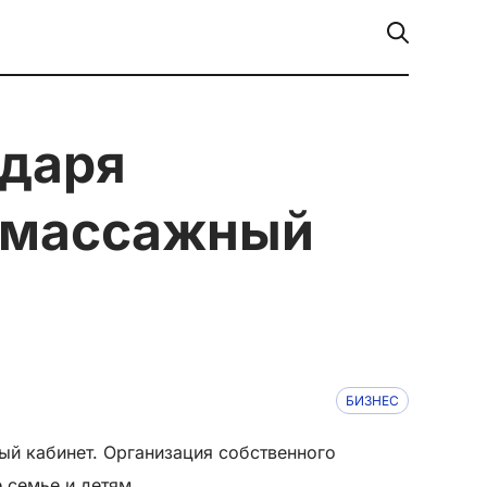
а массажный
БИЗНЕС
ый кабинет. Организация собственного
 семье и детям.