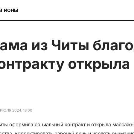
ЕГИОНЫ
онтракту открыл
 ИЮЛЯ 2024, 18:00
Читы оформила социальный контракт и открыла массажн
ства, корректировать рабочий день и уделять внимание