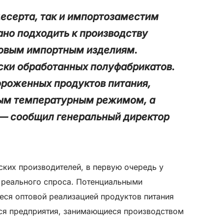
есерта, так и импортозаместим
но подходить к производству
довым импортным изделиям.
ски обработанных полуфабрикатов.
ороженных продуктов питания,
ным температурным режимом, а
 — сообщил генеральный директор
ских производителей, в первую очередь у
 реального спроса. Потенциальными
еся оптовой реализацией продуктов питания
ься предприятия, занимающиеся производством