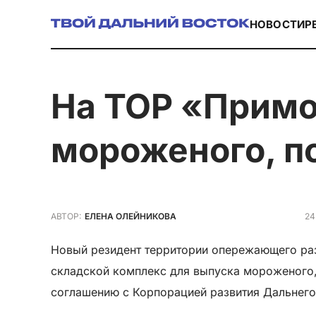
НОВОСТИ
Р
на ТОР «Приморье» начнут производство
мороженого, п
24
АВТОР:
ЕЛЕНА ОЛЕЙНИКОВА
Новый резидент территории опережающего раз
складской комплекс для выпуска мороженого, 
соглашению с Корпорацией развития Дальнего 