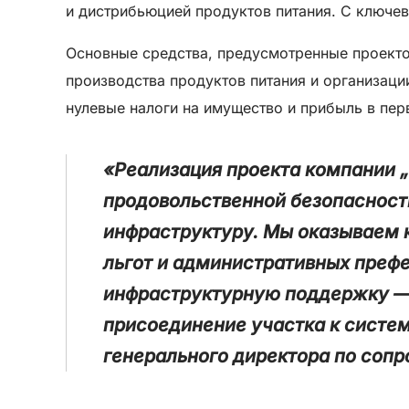
и дистрибьюцией продуктов питания. С ключе
Основные средства, предусмотренные проектом
производства продуктов питания и организац
нулевые налоги на имущество и прибыль в перв
«Реализация проекта компании „
продовольственной безопасности
инфраструктуру. Мы оказываем 
льгот и административных префе
инфраструктурную поддержку — п
присоединение участка к систе
генерального директора по соп