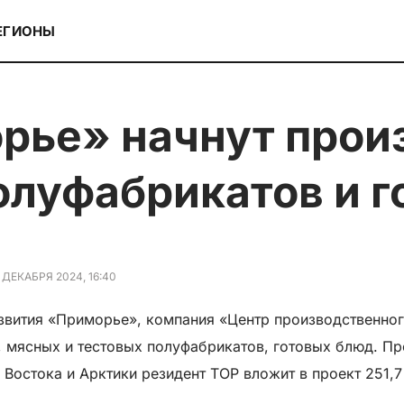
ЕГИОНЫ
олуфабрикатов и 
 ДЕКАБРЯ 2024, 16:40
вития «Приморье», компания «Центр производственного
мясных и тестовых полуфабрикатов, готовых блюд. Про
Востока и Арктики резидент ТОР вложит в проект 251,7