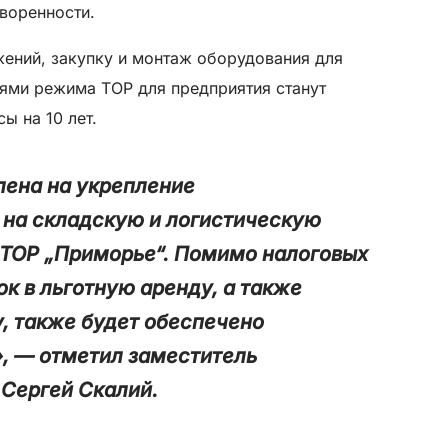
воренности.
жений, закупку и монтаж оборудования для
иями режима ТОР для предприятия станут
ы на 10 лет.
лена на укрепление
 на складскую и логистическую
ТОР „Приморье“. Помимо налоговых
к в льготную аренду, а также
, также будет обеспечено
, — отметил заместитель
Сергей Скалий.