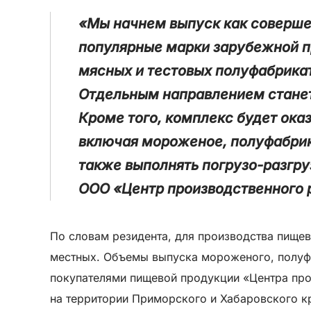
«Мы начнем выпуск как соверше
популярные марки зарубежной п
мясных и тестовых полуфабрика
Отдельным направлением станет
Кроме того, комплекс будет ока
включая мороженое, полуфабрик
также выполнять погрузо-разгр
ООО «Центр производственного 
По словам резидента, для производства пищев
местных. Объемы выпуска мороженого, полуфа
покупателями пищевой продукции «Центра про
на территории Приморского и Хабаровского к