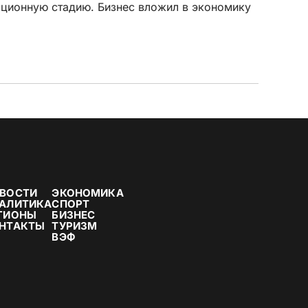
ационную стадию. Бизнес вложил в экономику
ВОСТИ
ЭКОНОМИКА
АЛИТИКА
СПОРТ
ГИОНЫ
БИЗНЕС
НТАКТЫ
ТУРИЗМ
ВЭФ