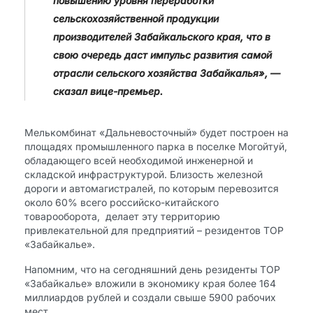
повышению уровня переработки
сельскохозяйственной продукции
производителей Забайкальского края, что в
свою очередь даст
импульс развития самой
отрасли сельского хозяйства Забайкалья», —
сказал вице-премьер.
Мелькомбинат «Дальневосточный» будет построен на
площадях промышленного парка в поселке Могойтуй,
обладающего всей необходимой инженерной и
складской инфраструктурой. Близость железной
дороги и автомагистралей, по которым перевозится
около 60% всего российско-китайского
товарооборота, ​ делает эту территорию
привлекательной для предприятий – резидентов ТОР
«Забайкалье».
​Напомним, что на сегодняшний день резиденты ТОР
«Забайкалье» вложили в экономику края более 164
миллиардов рублей и создали свыше 5900 рабочих
мест.