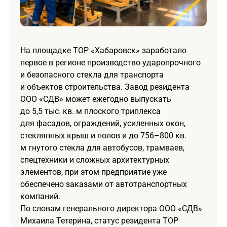
На площадке ТОР «Хабаровск» заработало
первое в регионе производство ударопрочного
и безопасного стекла для транспорта
и объектов строительства. Завод резидента
ООО «СДВ» может ежегодно выпускать
до 5,5 тыс. кв. м плоского триплекса
для фасадов, ограждений, усиленных окон,
стеклянных крыш и полов и до 756–800 кв.
м гнутого стекла для автобусов, трамваев,
спецтехники и сложных архитектурных
элементов, при этом предприятие уже
обеспечено заказами от автотранспортных
компаний.
По словам генерального директора ООО «СДВ»
Михаила Тетерина, статус резидента ТОР