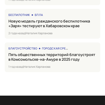
БЕСПИЛОТНИК
БПЛА
Новую модель гражданского беспилотника
«Заря» тестируют в Хабаровском крае
2 года назад
|
Наталия Харланова
БЛАГОУСТРОЙСТВО
ГОРОДСКАЯ СРЕДА
Пять общественных территорий благоустроят
в Комсомольске-на-Амуре в 2025 году
1 год назад
|
Наталия Харланова