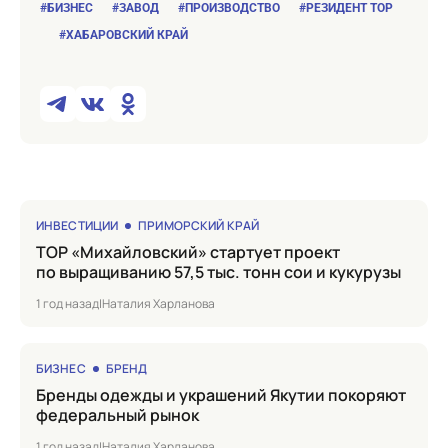
#БИЗНЕС
#ЗАВОД
#ПРОИЗВОДСТВО
#РЕЗИДЕНТ ТОР
#ХАБАРОВСКИЙ КРАЙ
ИНВЕСТИЦИИ
ПРИМОРСКИЙ КРАЙ
ТОР «Михайловский» стартует проект
по выращиванию 57,5 тыс. тонн сои и кукурузы
1 год назад
|
Наталия Харланова
БИЗНЕС
БРЕНД
Бренды одежды и украшений Якутии покоряют
федеральный рынок
1 год назад
|
Наталия Харланова