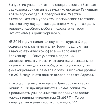
Выпускник университета по специальности «Бытовая
радиоэлектронная аппаратура» Александр Ганюшкин
в 2014 году создал IT-предприятие. Участие
в нескольких конкурсах технологических стартапов
помогло ему осуществить давнюю мечту — создать
человекоподобного робота, похожего на героя
мультфильма «Трансформеры».
«В 2014 году я подал заявку на конкурс в Фонд
содействия развитию малых форм предприятий
в научно-технической сфере, — вспоминает
Александр. — Опыт участия в подобных
мероприятиях в университетские годы сыграл мне
на руку, и мне удалось победить. Тогда я получил
финансирование в размере около 1 миллиона рублей
и в 2015 году на эти деньги собрал первого Адама».
Благодаря гранту конкурса «Приморский старт»
начинающий предприниматель смог воплотить
в реальность уникальные технологии управления
искусственным интеллектом ChatGPT 4 Turbo
в виртуальной реальности с помощью VR-