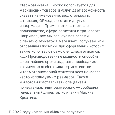
«Термоэтикетка широко используется для
маркировки товаров и услуг, дает возможность
указать наименование, вес, стоимость,
штрихкод, QR-код, логотип и другую
информацию. Применяется в торговле,
производстве, сфере логистики и транспорта.
Например, все мы пользуемся весами
с печатью этикеток в магазинах, получаем или
отправляем посылки, при оформлении которых
также используют самоклеящиеся этикетки.
<…> Производственные мощности способны
в кратчайшие сроки выдавать необходимое
количество любого вида термоэтикетки
и термотрансферной этикетки всех наиболее
часто используемых размеров. Также
мы готовы изготавливать спецзаказы
по нестандартным размерам», — сообщила
генеральный директор компании Марина
Крохтина.
В 2022 году компания «Макро» запустила