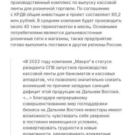
производственный комплекс по выпуску кассовой
ленты для розничной торговли. По соглашению
с КРДВ общие инвестиции в проект составляют 60,2
млн рублей. В среднем компания будет производить
около 40 тонн термоэтикетки в месяц. Основными
потребителями являются дальневосточные
розничные сети и магазины, также предприятие
готово выполнять поставки в другие регионы России.
«В 2022 году компания „Макро“ в статусе
резидента СПВ запустила производство
кассовой ленты для банкоматов и кассовых
аппаратов, что позволило значительно снизить
возникший по причине западных санкций
дефицит этой продукции на Дальнем Востоке.
<…> Благодаря непрерывному
совершенствованию мер господдержки
бизнеса на Дальнем Востоке инвесторы имеют
возможность чувствовать себя уверенно
в постоянно меняющихся условиях,
конвертировать трудности в новые
возможности, реализовывать адекватные