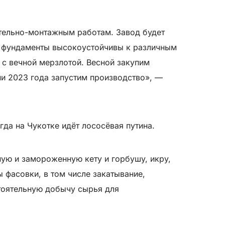
ительно-монтажным работам. Завод будет
е фундаменты высокоустойчивы к различным
 с вечной мерзлотой. Весной закупим
ени 2023 года запустим производство», —
гда на Чукотке идёт лососёвая путина.
ую и замороженную кету и горбушу, икру,
 фасовки, в том числе закатывание,
тоятельную добычу сырья для