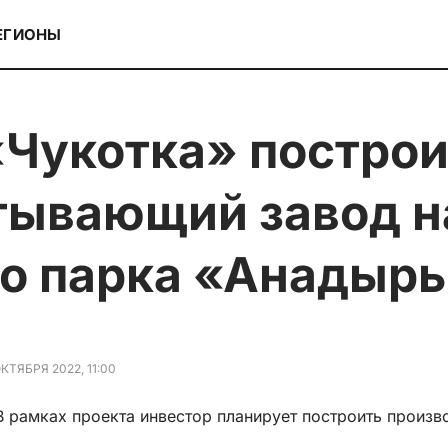
ЕГИОНЫ
ывающий завод н
о парка «Анадыр
ОКТЯБРЯ 2022, 11:00
 В рамках проекта инвестор планирует построить произв