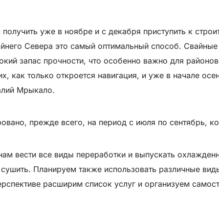
 получить уже в ноябре и с декабря приступить к стро
райнего Севера это самый оптимальный способ. Свайны
окий запас прочности, что особенно важно для районов
их, как только откроется навигация, и уже в начале ос
алий Мрыкало.
вано, прежде всего, на период с июля по сентябрь, ко
ам вести все виды переработки и выпускать охлажденн
 сушить. Планируем также использовать различные виды
ерспективе расширим список услуг и организуем самос