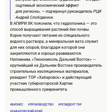
ощутимый экономический эффект
для региона», — подчеркнул руководитель РЦИ
Андрей Слободенюк.
В АПИРИ ХК пояснили, что гидропоника — это
способ выращивания растений без почвы.
Корни получают питание из специального
водного раствора, а минеральная вата служит
для них опорой, благодаря которой они
закрепляются и хорошо развиваются.
Напомним, «Технониколь Дальний Восток» —
крупнейший на Дальнем Востоке производитель
строительных изоляционных материалов,
резидент ТОР «Хабаровск» и действующий
участник губернаторской Хартии
промышленного суверенитета.
#БИЗНЕС
#ПРОИЗВОДСТВО
#РЕЗИДЕНТ ТОР
#ХАБАРОВСКИЙ КРАЙ