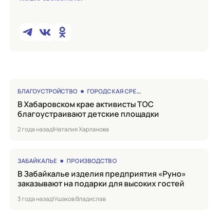
БЛАГОУСТРОЙСТВО
ГОРОДСКАЯ СРЕДА
в Хабаровском крае активисты ТОС
благоустраивают детские площадки
2 года назад
|
Наталия Харланова
ЗАБАЙКАЛЬЕ
ПРОИЗВОДСТВО
в Забайкалье изделия предприятия «Руно»
заказывают на подарки для высоких гостей
3 года назад
|
Ушаков Владислав