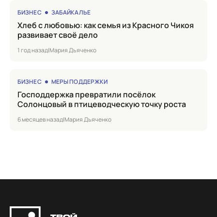
БИЗНЕС
ЗАБАЙКАЛЬЕ
Хлеб с любовью: как семья из Красного Чикоя
развивает своё дело
1 год назад
|
Мария Дъяченко
БИЗНЕС
МЕРЫ ПОДДЕРЖКИ
Господдержка превратили посёлок
Солонцовый в птицеводческую точку роста
6 месяцев назад
|
Мария Дъяченко