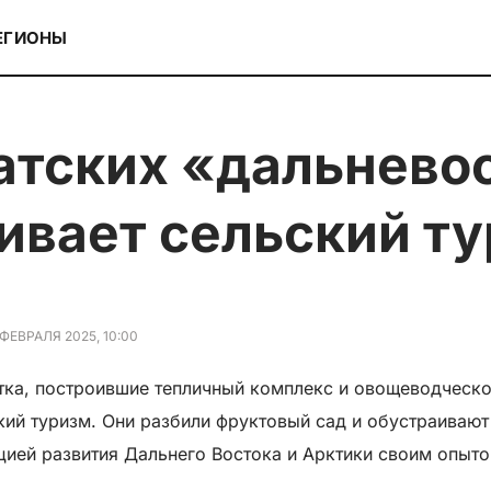
ЕГИОНЫ
вивает сельский т
 ФЕВРАЛЯ 2025, 10:00
тка, построившие тепличный комплекс и овощеводческо
кий туризм. Они разбили фруктовый сад и обустраивают
цией развития Дальнего Востока и Арктики своим опыт