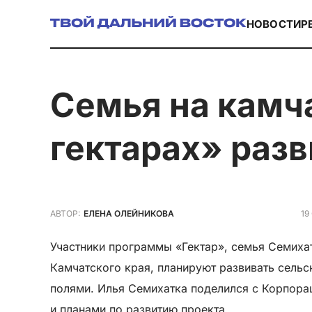
НОВОСТИ
Р
Семья на камчатских «дальневосточных
гектарах» раз
19
АВТОР:
ЕЛЕНА ОЛЕЙНИКОВА
Участники программы «Гектар», семья Семиха
Камчатского края, планируют развивать сельс
полями. Илья Семихатка поделился с Корпора
и планами по развитию проекта.