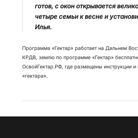
готов, с окон открывается вели
четыре семьи к весне и устано
Илья.
Программа «Гектар» работает на Дальнем Вост
КРДВ, землю по программе «Гектар» бесплатн
ОсвойГектар.РФ, где размещены инструкции и
«гектара».