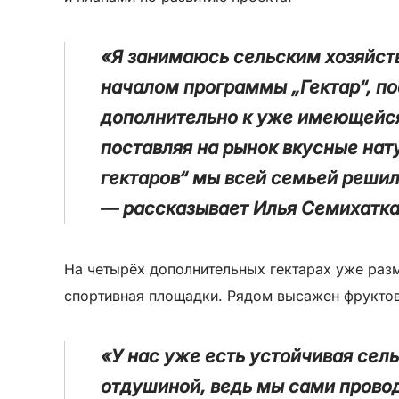
«Я занимаюсь сельским хозяйств
началом программы „Гектар“, по
дополнительно к уже имеющейся
поставляя на рынок вкусные нат
гектаров“ мы всей семьей решил
— рассказывает Илья Семихатка
На четырёх дополнительных гектарах уже разм
спортивная площадки. Рядом высажен фруктов
«У нас уже есть устойчивая сел
отдушиной, ведь мы сами прово