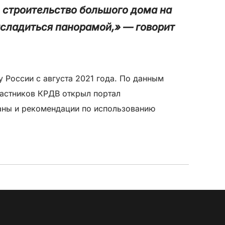
ь строительство большого дома на
асладиться панорамой,» — говорит
 России с августа 2021 года. По данным
частников КРДВ открыл портал
аны и рекомендации по использованию