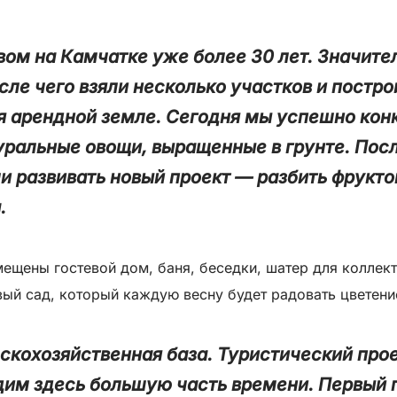
ом на Камчатке уже более 30 лет. Значите
сле чего взяли несколько участков и постро
 арендной земле. Сегодня мы успешно кон
уральные овощи, выращенные в грунте. Пос
и развивать новый проект — разбить фрукто
.
ещены гостевой дом, баня, беседки, шатер для коллект
ый сад, который каждую весну будет радовать цветени
ьскохозяйственная база. Туристический про
дим здесь большую часть времени. Первый г