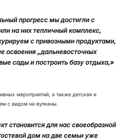
льный прогресс мы достигли с
или на них тепличный комплекс,
курируем с привозными продуктами,
ле освоения „дальневосточных
вые сады и построить базу отдыха,»
ивных мероприятий, а также детская и
ем с видом на вулканы.
ект становится для нас своеобразной
остевой дом на две семьи уже