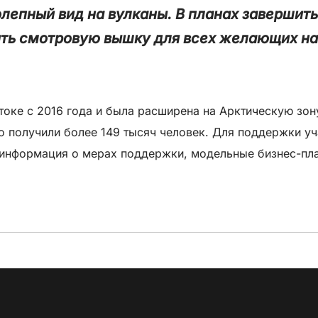
колепный вид на вулканы. В планах завершит
вить смотровую вышку для всех желающих н
оке с 2016 года и была расширена на Арктическую зону
о получили более 149 тысяч человек. Для поддержки у
 информация о мерах поддержки, модельные бизнес-пл