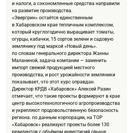
и налоги, а сэкономленные средства направили
на развитие производства.
«Эвергрин» остаётся единственным
в Хабаровском крае тепличным комплексом,
который круглогодично выращивает томаты,
огурцы, кабачки, 15 сортов зелени и садовую
землянику под маркой «Новый день».
по словам генерального директора Жанны
Маланиной, задача компании — заменить
импорт свежей продукцией местного
производства, и рост урожайности земляники
показывает, что этот курс оправдан.
Директор КРДВ «Хабаровск» Алексей Разин
отмечает, что такие проекты формируют в крае
центр высокотехнологичного агропроизводства
и укрепляют продовольственную безопасность
региона. по данным корпорации, на ТОР
«Хабаровск» реализуют проекты более 130
резидентов с объёмом инвестиций свыше