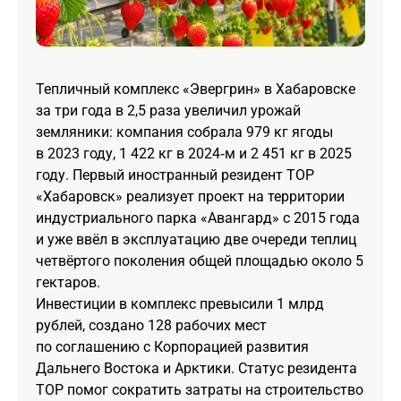
Тепличный комплекс «Эвергрин» в Хабаровске
за три года в 2,5 раза увеличил урожай
земляники: компания собрала 979 кг ягоды
в 2023 году, 1 422 кг в 2024‑м и 2 451 кг в 2025
году. Первый иностранный резидент ТОР
«Хабаровск» реализует проект на территории
индустриального парка «Авангард» с 2015 года
и уже ввёл в эксплуатацию две очереди теплиц
четвёртого поколения общей площадью около 5
гектаров.
Инвестиции в комплекс превысили 1 млрд
рублей, создано 128 рабочих мест
по соглашению с Корпорацией развития
Дальнего Востока и Арктики. Статус резидента
ТОР помог сократить затраты на строительство