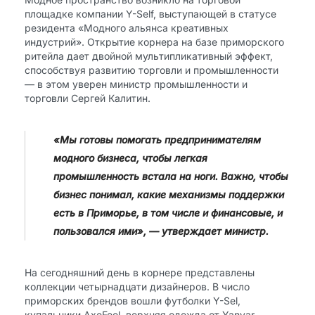
площадке компании Y-Self, выступающей в статусе
резидента «Модного альянса креативных
индустрий». Открытие корнера на базе приморского
ритейла дает двойной мультипликативный эффект,
способствуя развитию торговли и промышленности
— в этом уверен министр промышленности и
торговли Сергей Калитин.
«Мы готовы помогать предпринимателям
модного бизнеса, чтобы легкая
промышленность встала на ноги. Важно, чтобы
бизнес понимал, какие механизмы поддержки
есть в Приморье, в том числе и финансовые, и
пользовался ими», — утверждает министр.
На сегодняшний день в корнере представлены
коллекции четырнадцати дизайнеров. В число
приморских брендов вошли футболки Y-Sel,
купальники AxeFeel, верхняя одежда от Yanvar,