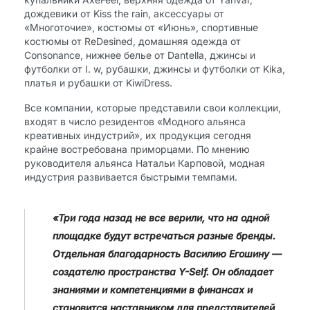
дождевики от Kiss the rain, аксессуары от
«Многоточие», костюмы от «Июнь», спортивные
костюмы от ReDesined, домашняя одежда от
Consonance, нижнее белье от Dantella, джинсы и
футболки от I. w, рубашки, джинсы и футболки от Kika,
платья и рубашки от KiwiDress.
Все компании, которые представили свои коллекции,
входят в число резидентов «Модного альянса
креативных индустрий», их продукция сегодня
крайне востребована приморцами. По мнению
руководителя альянса Натальи Карповой, модная
индустрия развивается быстрыми темпами.
«Три года назад не все верили, что на одной
площадке будут встречаться разные бренды.
Отдельная благодарность Василию Егошину —
создателю пространства Y-Self. Он обладает
знаниями и компетенциями в финансах и
становится наставником для представителей