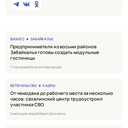
БИЗНЕС
ЗАБАЙКАЛЬЕ
Предприниматели из восьми районов
Забайкалья готовы создать модульные
гостиницы
1 год назад
|
Наталия Харланова
ВЕТЕРАНЫ СВО
КАДРЫ
от чемодана до рабочего места за несколько
часов: сахалинский центр трудоустроил
участника СВО
6 месяцев назад
|
Мария Дъяченко