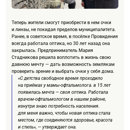
Теперь жители смогут приобрести в нем очки
и линзы, не покидая пределов муниципалитета.
Ранее, в советское время, в посёлке Провидения
всегда работала оптика, но 30 лет назад она
закрылась. Предприниматель Мария
Стадникова решила воплотить в жизнь свою
давнюю мечту — дать возможность землякам
проверить зрение и выбрать очки у себя дома.
«С детства свободное время проходило
на приёмах у мамы-офтальмолога. в 15 лет
появилась мечта — своя оптика. Работала
врачом-офтальмологом в нашем районе,
изнутри знаю потребность населения.
для меня важно, чтобы новая оптика стала
местом, где соединяются здоровье, красота
и стиль», — утверждает она.