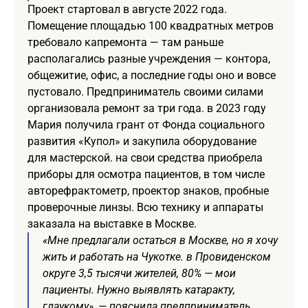
Проект стартовал в августе 2022 года.
Помещение площадью 100 квадратных метров
требовало капремонта — там раньше
располагались разные учреждения — контора,
общежитие, офис, а последние годы оно и вовсе
пустовало. Предприниматель своими силами
организовала ремонт за три года. в 2023 году
Мария получила грант от Фонда социального
развития «Купол» и закупила оборудование
для мастерской. на свои средства приобрела
приборы для осмотра пациентов, в том числе
авторефрактометр, проектор знаков, пробные
проверочные линзы. Всю технику и аппараты
заказала на выставке в Москве.
«Мне предлагали остаться в Москве, но я хочу
жить и работать на Чукотке. в Провиденском
округе 3,5 тысячи жителей, 80% — мои
пациенты. Нужно выявлять катаракту,
глаукому», — пояснила предприниматель.