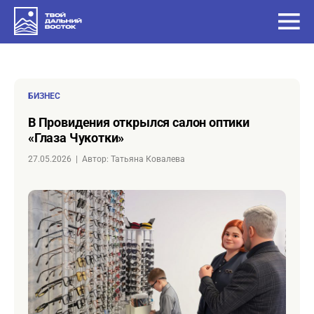
БИЗНЕС
в Провидения открылся салон оптики
«Глаза Чукотки»
27.05.2026
|
Автор: Татьяна Ковалева