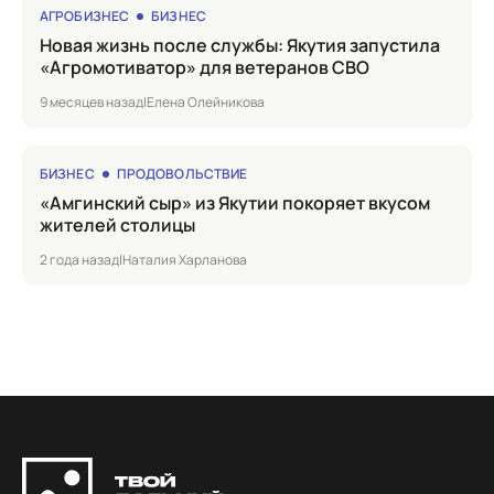
АГРОБИЗНЕС
БИЗНЕС
Новая жизнь после службы: Якутия запустила
«Агромотиватор» для ветеранов СВО
9 месяцев назад
|
Елена Олейникова
БИЗНЕС
ПРОДОВОЛЬСТВИЕ
«Амгинский сыр» из Якутии покоряет вкусом
жителей столицы
2 года назад
|
Наталия Харланова