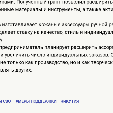
ками. Полученный грант позволил расширить 
енные материалы и инструменты, а также акт
 изготавливает кожаные аксессуары ручной р
 делает ставку на качество, стиль и индивиду
у.
предприниматель планирует расширить ассор
и увеличить число индивидуальных заказов. 
не только как производство, но и как творчес
влять других.
Ы СВО
#МЕРЫ ПОДДЕРЖКИ
#ЯКУТИЯ