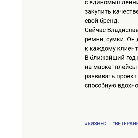
с единомышленни
закупить качеств
свой бренд.
Сейчас Владислав
ремни, сумки. Он
к каждому клиент
В ближайший год 
на маркетплейсы 
развивать проект 
способную вдохно
#БИЗНЕС
#ВЕТЕРАН