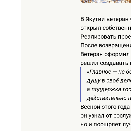
В Якутии ветеран
открыл собственн
Реализовать прое
После возвращени
Ветеран оформил 
решил создавать 
«Главное — не б
душу в своё дел
а поддержка гос
действительно 
Весной этого год
он узнал от сослу
но и поощряет лу