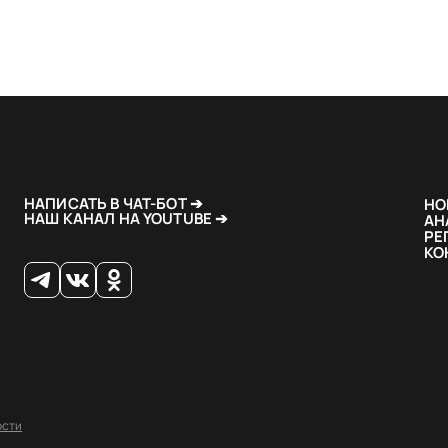
НАПИСАТЬ В ЧАТ-БОТ ➔
НО
НАШ КАНАЛ НА YOUTUBE ➔
АН
РЕ
КО
ости