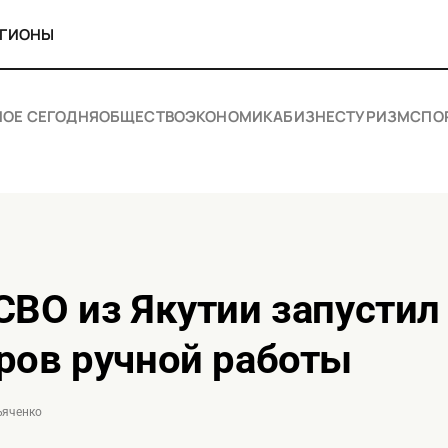
ЕГИОНЫ
НОЕ СЕГОДНЯ
ОБЩЕСТВО
ЭКОНОМИКА
БИЗНЕС
ТУРИЗМ
СПО
ров ручной работы
ъяченко