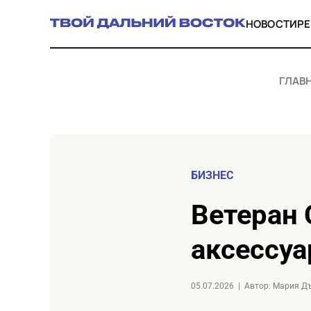
НОВОСТИ
Р
ГЛАВ
БИЗНЕС
Ветеран СВО из Якутии запустил бренд
аксессуа
05.07.2026
|
Автор: Мария Д