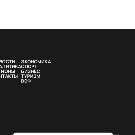
ВОСТИ
ЭКОНОМИКА
АЛИТИКА
СПОРТ
ГИОНЫ
БИЗНЕС
НТАКТЫ
ТУРИЗМ
ВЭФ