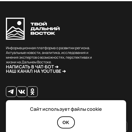
Информационная платформа о развитии региона.
Актуальные новости, аналитика, исследования и
мнения экспертов о возможностях, перспективах и
жизни на Дальнем Востоке.
НАПИСАТЬ В ЧАТ-БОТ ➔
НАШ КАНАЛ НА YOUTUBE ➔
Сайт использует файлы cookie
© 2026 Твой Дальный Восток.
Дизайн
Julia Kalash
. Разработка
Loimi
.
Политика конфиденциальности
OK