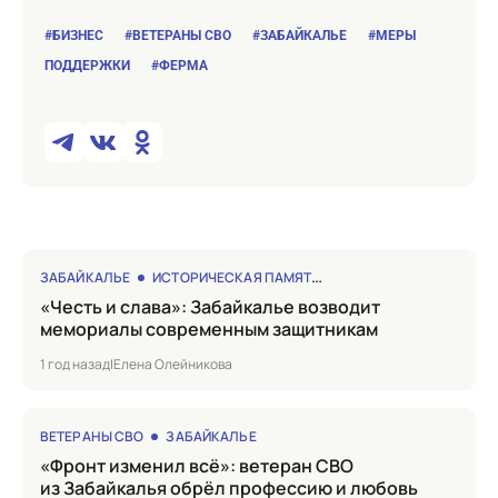
#БИЗНЕС
#ВЕТЕРАНЫ СВО
#ЗАБАЙКАЛЬЕ
#МЕРЫ
ПОДДЕРЖКИ
#ФЕРМА
ЗАБАЙКАЛЬЕ
ИСТОРИЧЕСКАЯ ПАМЯТЬ
«Честь и слава»: Забайкалье возводит
мемориалы современным защитникам
1 год назад
|
Елена Олейникова
ВЕТЕРАНЫ СВО
ЗАБАЙКАЛЬЕ
«Фронт изменил всё»: ветеран СВО
из Забайкалья обрёл профессию и любовь