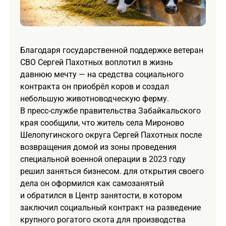
Благодаря государственной поддержке ветеран
СВО Сергей Пахотных воплотил в жизнь
давнюю мечту — на средства социального
контракта он приобрёл коров и создал
небольшую животноводческую ферму.
В пресс-службе правительства Забайкальского
края сообщили, что житель села Мироново
Шелопугинского округа Сергей Пахотных после
возвращения домой из зоны проведения
специальной военной операции в 2023 году
решил заняться бизнесом. для открытия своего
дела он оформился как самозанятый
и обратился в Центр занятости, в котором
заключил социальный контракт на разведение
крупного рогатого скота для производства