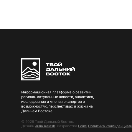
Информационная платформа о развитии
региона. Актуальные новости, аналитика,
исследования и мнения экспертов о
возможностях, перспективах и жизни на
Дальнем Востоке.
© 2026 Твой Дальный Восток.
Дизайн
Julia Kalash
. Разработка
Loimi
.
Политика конфиденциал