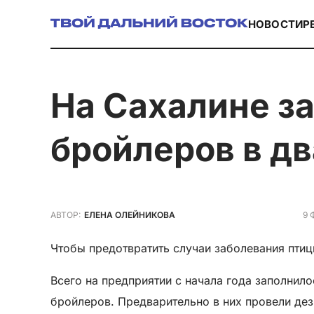
НОВОСТИ
Р
на Сахалине заселили еще 30 тысяч цыплят
бройлеров в дв
9 
АВТОР:
ЕЛЕНА ОЛЕЙНИКОВА
Чтобы предотвратить случаи заболевания птиц
Всего на предприятии с начала года заполнил
бройлеров. Предварительно в них провели де