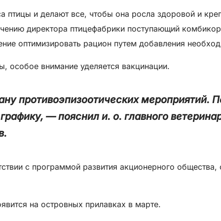
а птицы и делают все, чтобы она росла здоровой и кр
ручению директора птицефабрики поступающий комбико
ение оптимизировать рацион путем добавления необхо
ы, особое внимание уделяется вакцинации.
ану противоэпизоотических мероприятий. П
графику, — пояснил и. о. главного ветерин
в.
тствии с программой развития акционерного общества,
явится на островных прилавках в марте.