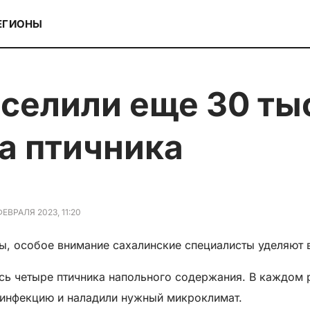
ЕГИОНЫ
а птичника
ФЕВРАЛЯ 2023, 11:20
ы, особое внимание сахалинские специалисты уделяют 
ось четыре птичника напольного содержания. В каждом
зинфекцию и наладили нужный микроклимат.