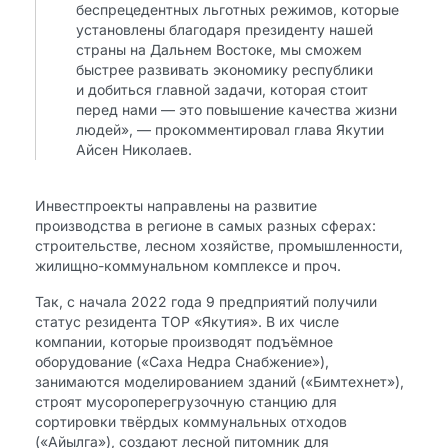
беспрецедентных льготных режимов, которые
установлены благодаря президенту нашей
страны на Дальнем Востоке, мы сможем
быстрее развивать экономику республики
и добиться главной задачи, которая стоит
перед нами — это повышение качества жизни
людей», — прокомментировал глава Якутии
Айсен Николаев.
Инвестпроекты направлены на развитие
производства в регионе в самых разных сферах:
строительстве, лесном хозяйстве, промышленности,
жилищно-коммунальном комплексе и проч.
Так, с начала 2022 года 9 предприятий получили
статус резидента ТОР «Якутия». В их числе
компании, которые производят подъёмное
оборудование («Саха Недра Снабжение»),
занимаются моделированием зданий («Бимтехнет»),
строят мусороперегрузочную станцию для
сортировки твёрдых коммунальных отходов
(«Айылга»), создают лесной питомник для