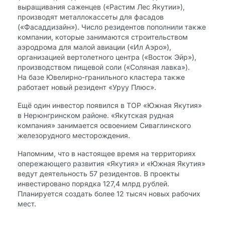
выращивания саженцев («Растим Лес Якутии»),
производят металлокассеты для фасадов
(«Фасаддизайн»). Число резидентов пополнили также
компании, которые занимаются строительством
аэродрома для малой авиации («Ил Аэро»),
организацией вертолетного центра («Восток Эйр»),
производством пищевой соли («Соляная лавка»).
На базе Ювелирно-гранильного кластера также
работает новый резидент «Уруу Плюс».
Ещё один инвестор появился в ТОР «Южная Якутия»
в Нерюнгринском районе. «Якутская рудная
компания» занимается освоением Сиваглинского
железорудного месторождения.
Напомним, что в настоящее время на территориях
опережающего развития «Якутия» и «Южная Якутия»
ведут деятельность 57 резидентов. В проекты
инвестировано порядка 127,4 млрд рублей.
Планируется создать более 12 тысяч новых рабочих
мест.