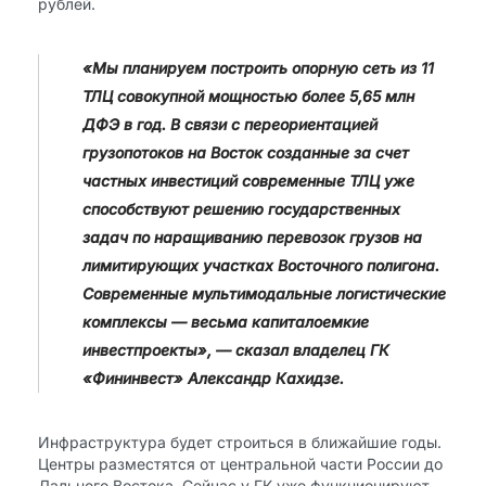
рублей.
«Мы планируем построить опорную сеть из 11
ТЛЦ совокупной мощностью более 5,65 млн
ДФЭ в год. В связи с переориентацией
грузопотоков на Восток созданные за счет
частных инвестиций современные ТЛЦ уже
способствуют решению государственных
задач по наращиванию перевозок грузов на
лимитирующих участках Восточного полигона.
Современные мультимодальные логистические
комплексы — весьма капиталоемкие
инвестпроекты», — сказал владелец ГК
«Фининвест» Александр Кахидзе.
Инфраструктура будет строиться в ближайшие годы.
Центры разместятся от центральной части России до
Дальнего Востока. Сейчас у ГК уже функционируют