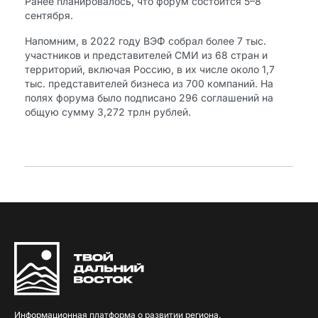
Ранее планировалось, что форум состоится 5–8
сентября.
Напомним, в 2022 году ВЭФ собрал более 7 тыс.
участников и представителей СМИ из 68 стран и
территорий, включая Россию, в их числе около 1,7
тыс. представителей бизнеса из 700 компаний. На
полях форума было подписано 296 соглашений на
общую сумму 3,272 трлн рублей.
Информационная платформа о развитии региона.