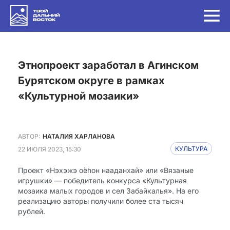
Этнопроект заработал в Агинском
Бурятском округе в рамках
«Культурной мозаики»
АВТОР:
НАТАЛИЯ ХАРЛАНОВА
22 ИЮЛЯ 2023, 15:30
КУЛЬТУРА
Проект «Нэхэжэ оёhон нааданхай» или «Вязаные
игрушки» — победитель конкурса «Культурная
мозаика малых городов и сел Забайкалья». На его
реализацию авторы получили более ста тысяч
рублей.