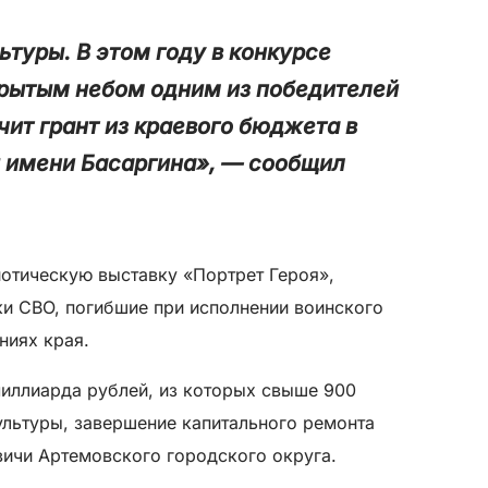
туры. В этом году в конкурсе
крытым небом одним из победителей
чит грант из краевого бюджета в
я имени Басаргина», — сообщил
иотическую выставку «Портрет Героя»,
и СВО, погибшие при исполнении воинского
ниях края.
миллиарда рублей, из которых свыше 900
льтуры, завершение капитального ремонта
вичи Артемовского городского округа.