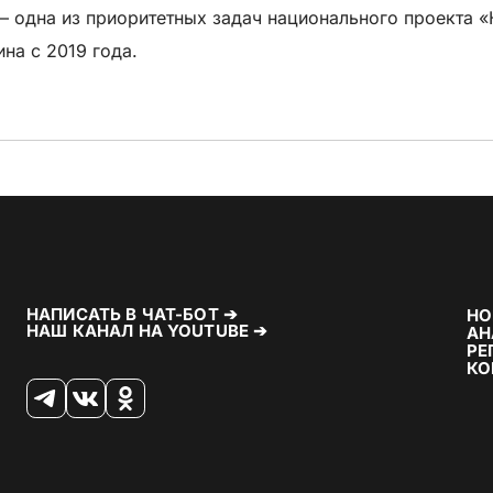
 одна из приоритетных задач национального проекта «К
на с 2019 года.
НАПИСАТЬ В ЧАТ-БОТ ➔
НО
НАШ КАНАЛ НА YOUTUBE ➔
АН
РЕ
КО