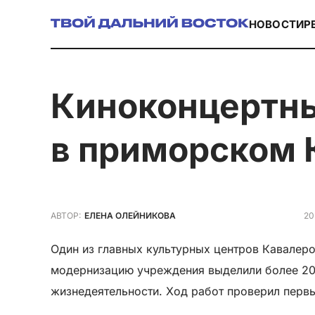
НОВОСТИ
Р
Киноконцертный зал «Россия» модернизируют
в приморском 
20
АВТОР:
ЕЛЕНА ОЛЕЙНИКОВА
Один из главных культурных центров Кавалер
модернизацию учреждения выделили более 20 
жизнедеятельности. Ход работ проверил перв