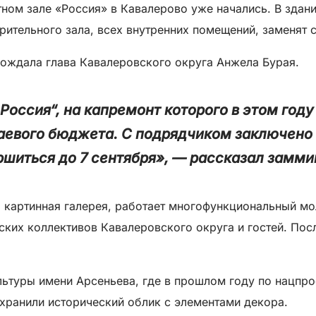
ом зале «Россия» в Кавалерово уже начались. В здани
рительного зала, всех внутренних помещений, заменят 
ождала глава Кавалеровского округа Анжела Бурая.
Россия“, на капремонт которого в этом год
раевого бюджета. С подрядчиком заключено 
шиться до 7 сентября», — рассказал замми
 картинная галерея, работает многофункциональный м
ских коллективов Кавалеровского округа и гостей. По
льтуры имени Арсеньева, где в прошлом году по нацпр
хранили исторический облик с элементами декора.