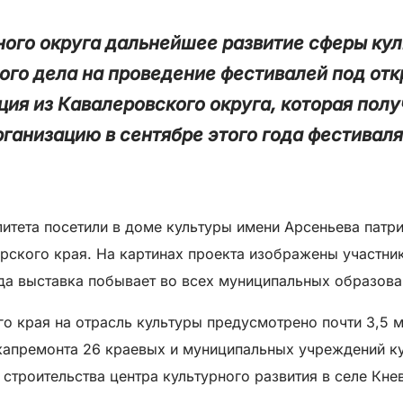
ого округа дальнейшее развитие сферы куль
ого дела на проведение фестивалей под от
ия из Кавалеровского округа, которая полу
рганизацию в сентябре этого года фестивал
итета посетили в доме культуры имени Арсеньева патр
ского края. На картинах проекта изображены участник
да выставка побывает во всех муниципальных образова
о края на отрасль культуры предусмотрено почти 3,5 
капремонта 26 краевых и муниципальных учреждений ку
строительства центра культурного развития в селе Кне