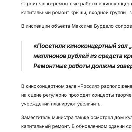
Строительно-ремонтные работы в киноконцертн
капитальный ремонт крыши, входной группы, з
В инспекции объекта Максима Бурдело сопров
«Посетили киноконцертный зал „
миллионов рублей из средств к
Ремонтные работы должны завер
В киноконцертном зале «Россия» расположена
на сцене регулярно проходят концерты творче
учреждении планируют увеличить.
Заместитель министра также осмотрел дом ку
капитальный ремонт. В обновленном здании со