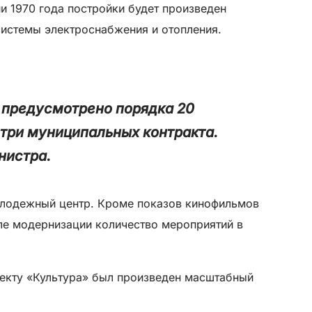
и 1970 года постройки будет произведен
системы электроснабжения и отопления.
у предусмотрено порядка 20
три муниципальных контракта.
нистра.
олодежный центр. Кроме показов кинофильмов
сле модернизации количество мероприятий в
оекту «Культура» был произведен масштабный