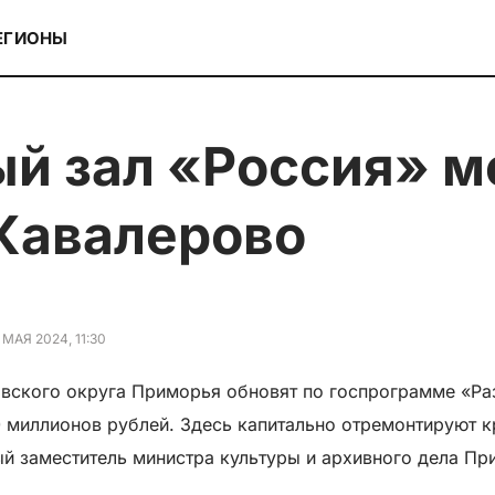
ЕГИОНЫ
Кавалерово
 МАЯ 2024, 11:30
овского округа Приморья обновят по госпрограмме «Ра
миллионов рублей. Здесь капитально отремонтируют к
ый заместитель министра культуры и архивного дела П