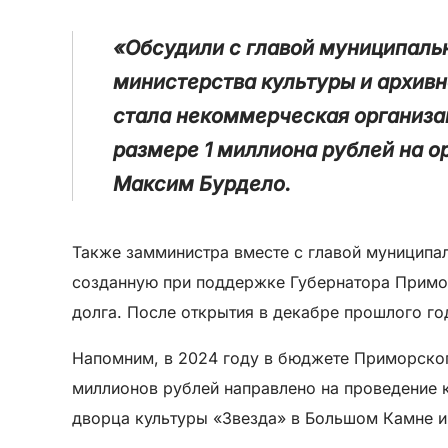
«Обсудили с главой муниципальн
министерства культуры и архивн
стала некоммерческая организац
размере 1 миллиона рублей на о
Максим Бурдело.
Также замминистра вместе с главой муниципал
созданную при поддержке Губернатора Примор
долга. После открытия в декабре прошлого го
Напомним, в 2024 году в бюджете Приморског
миллионов рублей направлено на проведение 
дворца культуры «Звезда» в Большом Камне и 