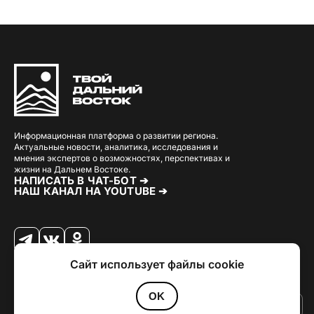
Информационная платформа о развитии региона.
Актуальные новости, аналитика, исследования и
мнения экспертов о возможностях, перспективах и
жизни на Дальнем Востоке.
НАПИСАТЬ В ЧАТ-БОТ ➔
НАШ КАНАЛ НА YOUTUBE ➔
Сайт использует файлы cookie
© 2026 Твой Дальный Восток.
Дизайн
Julia Kalash
. Разработка
Loimi
.
Политика конфиденциальности
OK