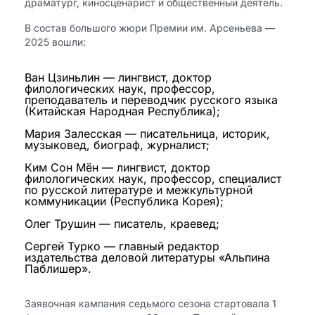
драматург, киносценарист и общественный деятель.
В состав большого жюри Премии им. Арсеньева —
2025 вошли:
Ван Цзиньлин — лингвист, доктор
филологических наук, профессор,
преподаватель и переводчик русского языка
(Китайская Народная Республика);
Мария Залесская — писательница, историк,
музыковед, биограф, журналист;
Ким Сон Мён — лингвист, доктор
филологических наук, профессор, специалист
по русской литературе и межкультурной
коммуникации (Республика Корея);
Олег Трушин — писатель, краевед;
Сергей Турко — главный редактор
издательства деловой литературы «Альпина
Паблишер».
Заявочная кампания седьмого сезона стартовала 1