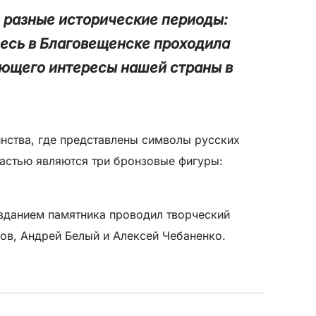
 разные исторические периоды:
десь в Благовещенске проходила
ающего интересы нашей страны в
нства, где представлены символы русских
частью являются три бронзовые фигуры:
зданием памятника проводил творческий
ов, Андрей Белый и Алексей Чебаненко.