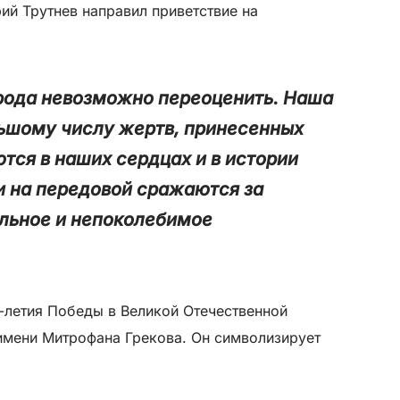
й Трутнев направил приветствие на
арода невозможно переоценить. Наша
ьшому числу жертв, принесенных
тся в наших сердцах и в истории
и на передовой сражаются за
ильное и непоколебимое
0-летия Победы в Великой Отечественной
имени Митрофана Грекова. Он символизирует