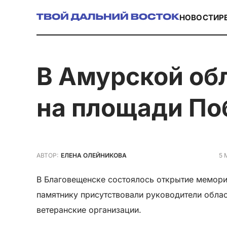
НОВОСТИ
Р
в Амурской области открыт мемориал
на площади П
5 
АВТОР:
ЕЛЕНА ОЛЕЙНИКОВА
В Благовещенске состоялось открытие мемори
памятнику присутствовали руководители облас
ветеранские организации.