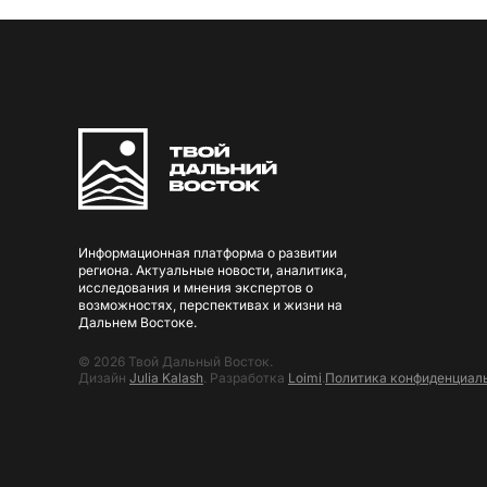
Информационная платформа о развитии
региона. Актуальные новости, аналитика,
исследования и мнения экспертов о
возможностях, перспективах и жизни на
Дальнем Востоке.
© 2026 Твой Дальный Восток.
Дизайн
Julia Kalash
. Разработка
Loimi
.
Политика конфиденциал