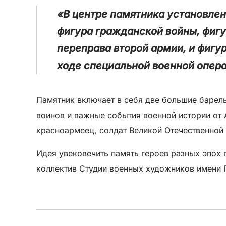
«В центре памятника установле
фигура гражданской войны, фигу
переправа второй армии, и фиг
ходе специальной военной опера
Памятник включает в себя две большие барел
воинов и важные события военной истории от
красноармеец, солдат Великой Отечественной
Идея увековечить память героев разных эпох
коллектив Студии военных художников имени 