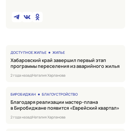
ДОСТУПНОЕ ЖИЛЬЕ
ЖИЛЬЕ
Хабаровский край завершил первый этап
программы переселения из аварийного жилья
2 года назад
|
Наталия Харланова
БИРОБИДЖАН
БЛАГОУСТРОЙСТВО
Благодаря реализации мастер-плана
в Биробиджане появится «Еврейский квартал»
2 года назад
|
Наталия Харланова