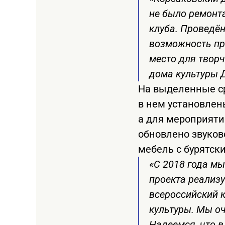
не было ремонта
клуба. Проведён
возможность пре
место для твор
дома культуры 
На выделенные ср
в нем установлен
а для мероприяти
обновлено звуков
мебель с бурятск
«С 2018 года мы
проекта реализу
всероссийский к
культуры. Мы оч
Надеемся, что в