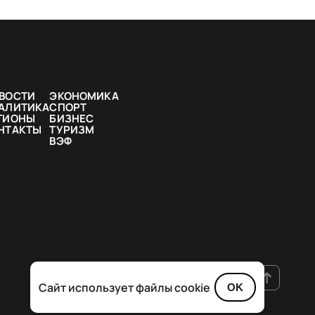
ВОСТИ
ЭКОНОМИКА
АЛИТИКА
СПОРТ
ГИОНЫ
БИЗНЕС
НТАКТЫ
ТУРИЗМ
ВЭФ
Сайт использует файлы cookie
OK