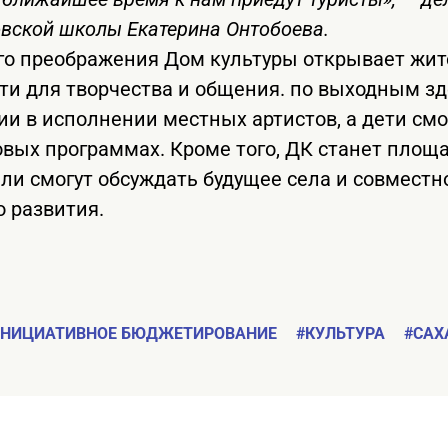
овской школы Екатерина Онтобоева.
его преображения Дом культуры открывает жи
и для творчества и общения. по выходным зде
и в исполнении местных артистов, а дети смо
ровых программах. Кроме того, ДК станет площ
ели смогут обсуждать будущее села и совместн
о развития.
ИНИЦИАТИВНОЕ БЮДЖЕТИРОВАНИЕ
#КУЛЬТУРА
#САХ