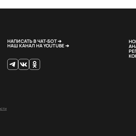
НАПИСАТЬ В ЧАТ-БОТ ➔
НО
НАШ КАНАЛ НА YOUTUBE ➔
АН
РЕ
КО
ости