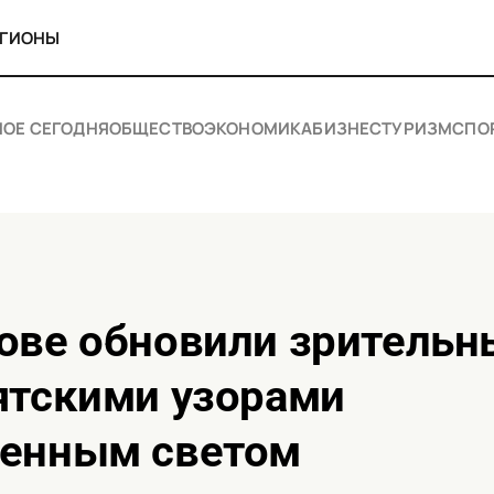
ЕГИОНЫ
НОЕ СЕГОДНЯ
ОБЩЕСТВО
ЭКОНОМИКА
БИЗНЕС
ТУРИЗМ
СПО
ятскими узорами
менным светом