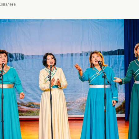
 Ковалева