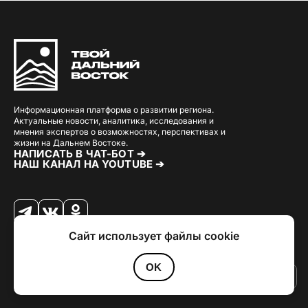
Информационная платформа о развитии региона.
Актуальные новости, аналитика, исследования и
мнения экспертов о возможностях, перспективах и
жизни на Дальнем Востоке.
НАПИСАТЬ В ЧАТ-БОТ ➔
НАШ КАНАЛ НА YOUTUBE ➔
Сайт использует файлы cookie
© 2026 Твой Дальный Восток.
Дизайн
Julia Kalash
. Разработка
Loimi
.
Политика конфиденциальности
OK