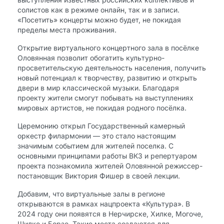
солистов как в режиме онлайн, так и в записи.
«Посетить» концерты можно будет, не покидая
пределы места проживания.
Открытие виртуального концертного зала в посёлке
Оловянная позволит обогатить культурно-
просветительскую деятельность населения, получить
новый потенциал к творчеству, развитию и открыть
двери в мир классической музыки. Благодаря
проекту жители смогут побывать на выступлениях
мировых артистов, не покидая родного посёлка.
Церемонию открыл Государственный камерный
оркестр филармонии — это стало настоящим
значимым событием для жителей поселка. С
основными принципами работы ВКЗ и репертуаром
проекта познакомила жителей Оловянной режиссер-
постановщик Виктория Фишер в своей лекции.
Добавим, что виртуальные залы в регионе
открываются в рамках нацпроекта «Культура». В
2024 году они появятся в Нерчирске, Хилке, Могоче,
Шилке и Борзе. Такие места создаются для