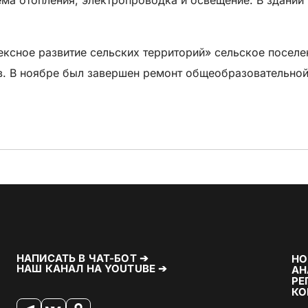
ксное развитие сельских территорий» сельское поселе
ов. В ноябре был завершен ремонт общеобразовательно
НАПИСАТЬ В ЧАТ-БОТ ➔
НО
НАШ КАНАЛ НА YOUTUBE ➔
АН
РЕ
КО