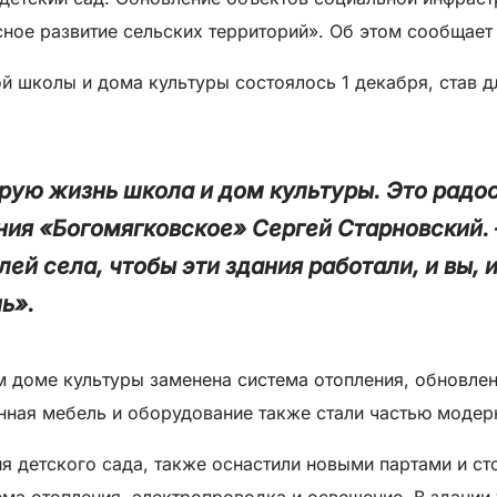
ое развитие сельских территорий». Об этом сообщает 
й школы и дома культуры состоялось 1 декабря, став 
орую жизнь школа и дом культуры. Это радос
ния «Богомягковское» Сергей Старновский. 
ей села, чтобы эти здания работали, и вы, и
ь».
м доме культуры заменена система отопления, обновле
нная мебель и оборудование также стали частью модер
я детского сада, также оснастили новыми партами и 
ма отопления, электропроводка и освещение. В здании