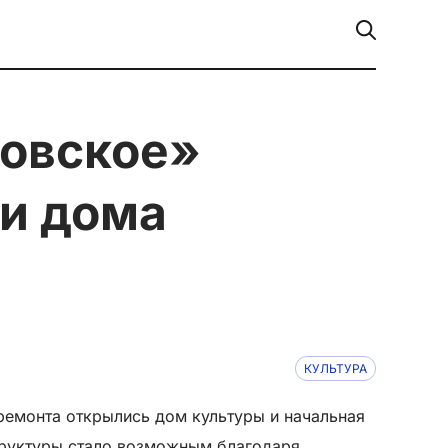
ри дома
КУЛЬТУРА
 ремонта открылись дом культуры и начальная
структуры стало возможным благодаря