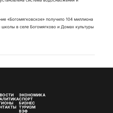
ние «Богомягковское» получило 104 миллиона
й школы в селе Богомягково и Домах культуры
ВОСТИ
ЭКОНОМИКА
АЛИТИКА
СПОРТ
ГИОНЫ
БИЗНЕС
НТАКТЫ
ТУРИЗМ
ВЭФ