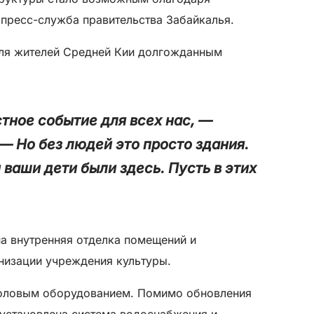
пресс-служба правительства Забайкалья.
для жителей Средней Кии долгожданным
тное событие для всех нас, —
— Но без людей это просто здания.
 ваши дети были здесь. Пусть в этих
на внутренняя отделка помещений и
низации учреждения культуры.
столовым оборудованием. Помимо обновления
 установлена система водоснабжения и