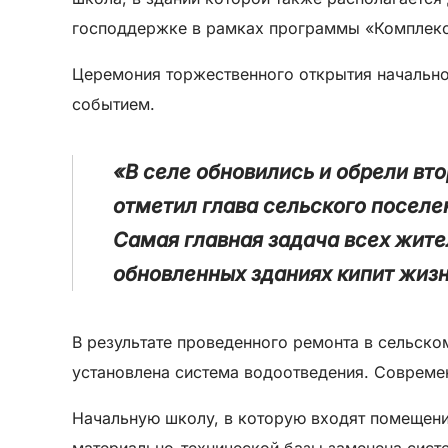
господдержке в рамках программы «Комплексн
Церемония торжественного открытия начально
событием.
«В селе обновились и обрели вт
отметил глава сельского поселе
Самая главная задача всех жител
обновленных зданиях кипит жизн
В результате проведенного ремонта в сельско
установлена система водоотведения. Совреме
Начальную школу, в которую входят помещени
материально-технической базы заменена систе