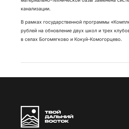
канализации.
В рамках государственной программы «Компле
рублей на обновление двух школ и трех клуб
в селах Богомягково и Кокуй-Комогорцево.