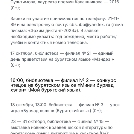
Сультимова, лауреата премии Калашникова — 2016
(0+);
Заявки на участие принимаются по телефону: 21-11-
89 и на электронную почту: cbs. ibo@yandex. ru (тема
письма: «Эрхим диктант-2024»). В заявке
необходимо указать: год рождения, место работы/
учебы и контактный номер телефона.
17 октября, библиотека — филиал № 21 — единый
день приветствия на бурятском языке «Мэндээ!»
(0+);
16:00, библиотека — филиал № 2 — конкурс
чтецов на бурятском языке «Минии буряад
хэлэн» (Мой бурятский язык).
18 октября, 13:00, библиотека — филиал № 3 — урок-
игра «Буряад хэлэн» (Бурятский язык) (0+);
23 — 31 октября, библиотека — филиал № 15 —
выставка новинок краеведческой литературы по
бурятскому языку, литературе и культуре (0+);