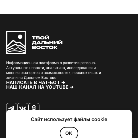
Информационная платформа о развитии региона.
Актуальные новости, аналитика, исследования и
мнения экспертов о возможностях, перспективах и
жизни на Дальнем Востоке.
НАПИСАТЬ В ЧАТ-БОТ ➔
НАШ КАНАЛ НА YOUTUBE ➔
Сайт использует файлы cookie
© 2026 Твой Дальный Восток.
Дизайн
Julia Kalash
. Разработка
Loimi
.
Политика конфиденциальности
OK