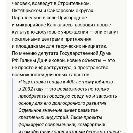
человек, возведут в Строительном,
Октябрьском и Сайсарском округах.
Параллельно в селе Пригородное
и микрорайоне Кангалассы возводят новые
культурно‑досуговые учреждения — они станут
локальными центрами притяжения
и площадками для творческих инициатив.
По мнению депутата Государственной Думы
РФ Галины Данчиковой, новые объекты — это
не просто инфраструктура, а пространство
возможностей для юных талантов.
«Подготовка города к 400‑летнему юбилею
в 2032 году — это возможность не только
преобразить городскую среду, но и заложить
основу для его долгосрочного развития.
Отдельное значение имеет развитие
креативных индустрий. Такие проекты
формируют современный, комфортный
и самобытный город, который бережно хранит