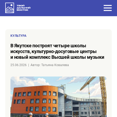
КУЛЬТУРА
в Якутске построят четыре школы
искусств, культурно‑досуговые центры
и новый комплекс Высшей школы музыки
25.06.2026
|
Автор: Татьяна Ковалева