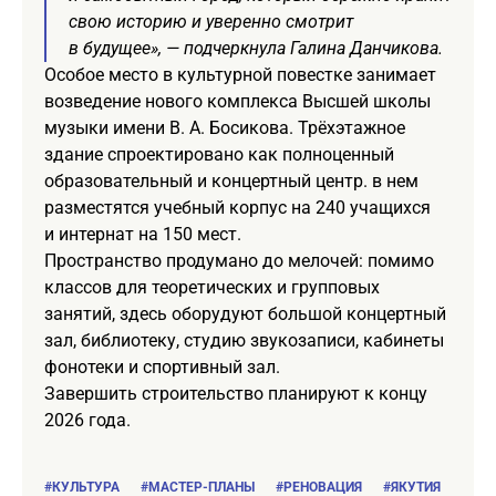
свою историю и уверенно смотрит
в будущее», — подчеркнула Галина Данчикова.
Особое место в культурной повестке занимает
возведение нового комплекса Высшей школы
музыки имени В. А. Босикова. Трёхэтажное
здание спроектировано как полноценный
образовательный и концертный центр. в нем
разместятся учебный корпус на 240 учащихся
и интернат на 150 мест.
Пространство продумано до мелочей: помимо
классов для теоретических и групповых
занятий, здесь оборудуют большой концертный
зал, библиотеку, студию звукозаписи, кабинеты
фонотеки и спортивный зал.
Завершить строительство планируют к концу
2026 года.
#КУЛЬТУРА
#МАСТЕР-ПЛАНЫ
#РЕНОВАЦИЯ
#ЯКУТИЯ