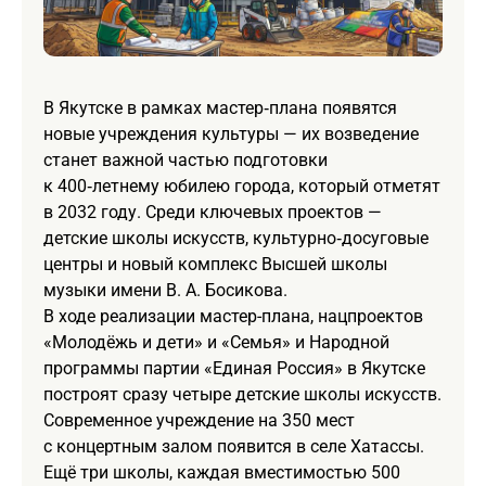
В Якутске в рамках мастер‑плана появятся
новые учреждения культуры — их возведение
станет важной частью подготовки
к 400‑летнему юбилею города, который отметят
в 2032 году. Среди ключевых проектов —
детские школы искусств, культурно‑досуговые
центры и новый комплекс Высшей школы
музыки имени В. А. Босикова.
В ходе реализации мастер-плана, нацпроектов
«Молодёжь и дети» и «Семья» и Народной
программы партии «Единая Россия» в Якутске
построят сразу четыре детские школы искусств.
Современное учреждение на 350 мест
с концертным залом появится в селе Хатассы.
Ещё три школы, каждая вместимостью 500