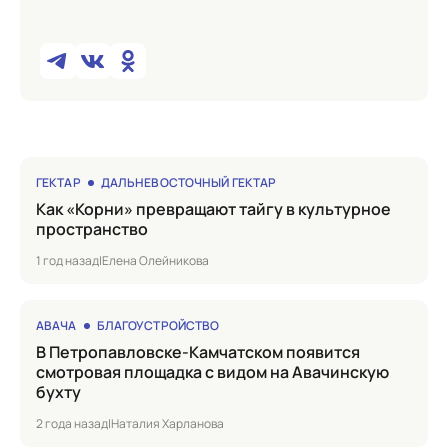
ГЕКТАР
ДАЛЬНЕВОСТОЧНЫЙ ГЕКТАР
Как «Корни» превращают тайгу в культурное
пространство
1 год назад
|
Елена Олейникова
АВАЧА
БЛАГОУСТРОЙСТВО
в Петропавловске-Камчатском появится
смотровая площадка с видом на Авачинскую
бухту
2 года назад
|
Наталия Харланова