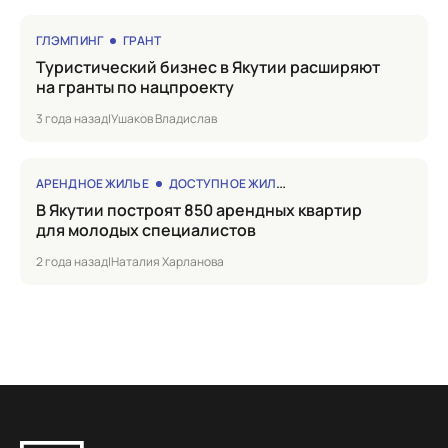
ГЛЭМПИНГ
ГРАНТ
Туристический бизнес в Якутии расширяют
на гранты по нацпроекту
3 года назад
|
Ушаков Владислав
АРЕНДНОЕ ЖИЛЬЕ
ДОСТУПНОЕ ЖИЛЬЕ
в Якутии построят 850 арендных квартир
для молодых специалистов
2 года назад
|
Наталия Харланова