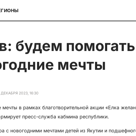
ЕГИОНЫ
огодние мечты
 ДЕКАБРЯ 2023, 16:30
е мечты в рамках благотворительной акции «Елка жела
ормирует пресс-служба кабмина республики.
ра с новогодними мечтами детей из Якутии и подшефног