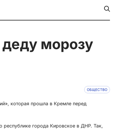
ОБЩЕСТВО
ний», которая прошла в Кремле перед
о республике города Кировское в ДНР. Так,