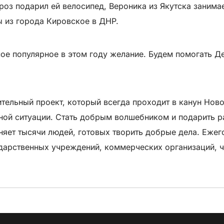
роз подарил ей велосипед, Вероника из Якутска занимае
ы из города Кировское в ДНР.
мое популярное в этом году желание. Будем помогать Д
ительный проект, который всегда проходит в канун Нов
ной ситуации. Стать добрым волшебником и подарить ра
няет тысячи людей, готовых творить добрые дела. Еже
дарственных учреждений, коммерческих организаций, ч