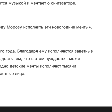
тся музыкой и мечтает о синтезаторе.
еду Морозу исполнить эти новогодние мечты»,
ого года. Благодаря ему исполняются заветные
дость тем, кто в этом нуждается, может
годно детские мечты исполняют тысячи
астные лица.