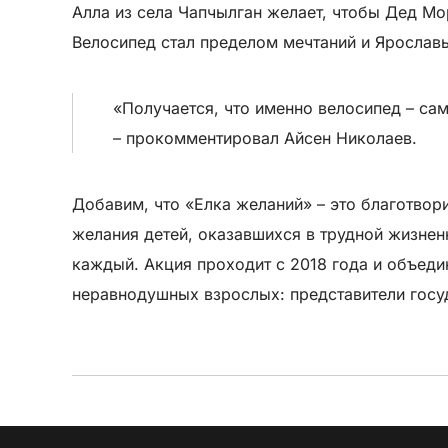
Алла из села Чапчылган желает, чтобы Дед Мо
Велосипед стал пределом мечтаний и Ярослав
«Получается, что именно велосипед – са
– прокомментировал Айсен Николаев.
Добавим, что «Елка желаний» – это благотвор
желания детей, оказавшихся в трудной жизнен
каждый. Акция проходит с 2018 года и объеди
неравнодушных взрослых: представители госу