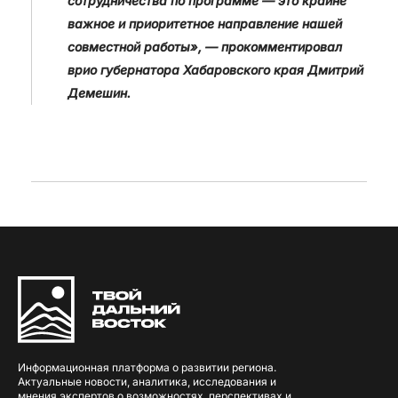
сотрудничества по программе — это крайне
важное и приоритетное направление нашей
совместной работы», — прокомментировал
врио губернатора Хабаровского края Дмитрий
Демешин.
Информационная платформа о развитии региона.
Актуальные новости, аналитика, исследования и
мнения экспертов о возможностях, перспективах и