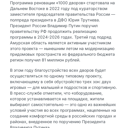
Программа реновации «1000 дворов» стартовала на
Дальнем Востоке в 2022 году под кураторством
заместителя председателя правительства России —
полпреда президента в ДФО Юрия Трутнева.
Президент России Владимир Путин поручил
правительству РФ продолжить реализацию
программы в 2024-2026 годах. Третий год подряд
Амурская область является активным участником
этого проекта — нынешним летом на модернизацию
придомовых пространств из федерального бюджета
регион получил 81 миллион рублей.
В этом году благоустройство всех дворов будет
осуществляться по одному типовому проекту,
включающему в себя обустройство трех зон: двух
игровых — для малышей и подростков и спортивную.
В пресс-службе отметили, что «оборудование,
которое устанавливается на площадке, жители
выбирают самостоятельно — это одно из важнейших
условий участия во всех программах, нацеленных на
создание комфортной среды в российских городах и
районах, внедренное по поручению Президента
Владимира Путина».