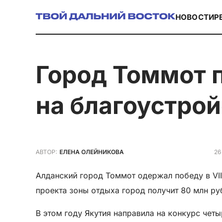
НОВОСТИ
Р
Город Томмот получит 80 млн рублей
на благоустро
26
АВТОР:
ЕЛЕНА ОЛЕЙНИКОВА
Алданский город Томмот одержал победу в VI
проекта зоны отдыха город получит 80 млн ру
В этом году Якутия направила на конкурс чет