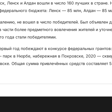
к, Ленск и Алдан вошли в число 160 лучших в стране. 
 федерального бюджета: Ленск — 85 млн, Алдан — 85 м
жалению, не вошел в число победителей. Был объявлен 
в части более предметного вовлечения жителей и уточ
го года стали победителями.
ервый год побеждают в конкурсе федеральных грантов: 
 — парк в Нюрбе, набережная в Покровске, 2020 — скв
вске. Общая сумма привлечённых средств составляет 5