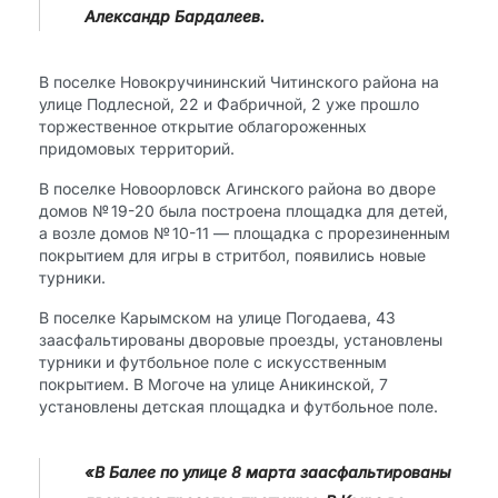
Александр Бардалеев.
В поселке Новокручининский Читинского района на
улице Подлесной, 22 и Фабричной, 2 уже прошло
торжественное открытие облагороженных
придомовых территорий.
В поселке Новоорловск Агинского района во дворе
домов № 19-20 была построена площадка для детей,
а возле домов № 10-11 — площадка с прорезиненным
покрытием для игры в стритбол, появились новые
турники.
В поселке Карымском на улице Погодаева, 43
заасфальтированы дворовые проезды, установлены
турники и футбольное поле с искусственным
покрытием. В Могоче на улице Аникинской, 7
установлены детская площадка и футбольное поле.
«В Балее по улице 8 марта заасфальтированы