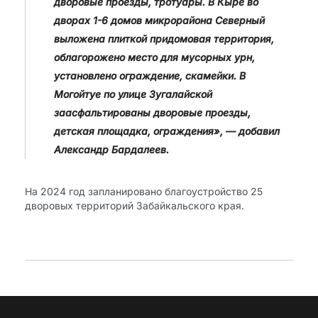
дворовые проезды, тротуары. В Кыре во
дворах 1-6 домов микрорайона Северный
выложена плиткой придомовая территория,
облагорожено место для мусорных урн,
установлено ограждение, скамейки. В
Могойтуе по улице Зугалайской
заасфальтированы дворовые проезды,
детская площадка, ограждения», — добавил
Александр Бардалеев.
На 2024 год запланировано благоустройство 25
дворовых территорий Забайкальского края.