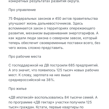
конкретных результатах развития округа.
Про управление
75 Федеральных законов и 450 актов правительства
улучшают жизнь дальневосточников. Здесь
вспоминается закон о территориях опережающего
развития, механизм выравнивания энерготарифов. А
как ждали люди закона о северном завозе, который
теперь обеспечит своевременные поставки всего, без
чего жизнь сложно представить.
Про рабочие места
С господдержкой на ДВ построили 685 предприятий.
А это значит, что появилось 125 тысяч новых рабочих
мест. К слову, зарплата на них выше
среднероссийской на 38%.
Про жилье
«ДВ ипотекой» воспользовались 84 тысячи семей. А
по программе «ДВ гектар» участки получили 125
тысяч граждан. Кстати, первые квартиры по