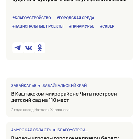
#БЛАГОУСТРОЙСТВО
#ГОРОДСКАЯ СРЕДА
#НАЦИОНАЛЬНЫЕ ПРОЕКТЫ
#ПРИАМУРЬЕ
#СКВЕР
ЗАБАЙКАЛЬЕ
ЗАБАЙКАЛЬСКИЙ КРАЙ
в Каштакском микрорайоне Читы построен
детский сад на 110 мест
2 года назад
|
Наталия Харланова
АМУРСКАЯ ОБЛАСТЬ
БЛАГОУСТРОЙСТВО
в новом игровом городке на правом берегу