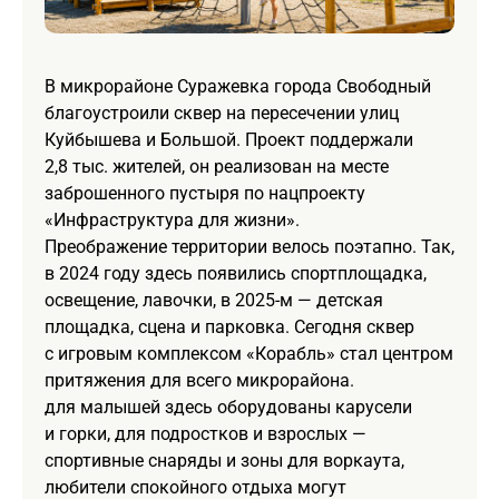
В микрорайоне Суражевка города Свободный
благоустроили сквер на пересечении улиц
Куйбышева и Большой. Проект поддержали
2,8 тыс. жителей, он реализован на месте
заброшенного пустыря по нацпроекту
«Инфраструктура для жизни».
Преображение территории велось поэтапно. Так,
в 2024 году здесь появились спортплощадка,
освещение, лавочки, в 2025-м — детская
площадка, сцена и парковка. Сегодня сквер
с игровым комплексом «Корабль» стал центром
притяжения для всего микрорайона.
для малышей здесь оборудованы карусели
и горки, для подростков и взрослых —
спортивные снаряды и зоны для воркаута,
любители спокойного отдыха могут