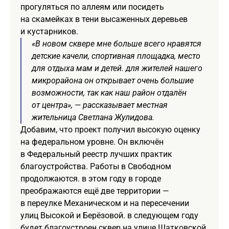
прогуляться по аллеям или посидеть
на скамейках в тени высаженных деревьев
и кустарников.
«В новом сквере мне больше всего нравятся
детские качели, спортивная площадка, место
для отдыха мам и детей. для жителей нашего
микрорайона он открывает очень большие
возможности, так как наш район отдалён
от центра», — рассказывает местная
жительница Светлана Жулидова.
Добавим, что проект получил высокую оценку
на федеральном уровне. Он включён
в Федеральный реестр лучших практик
благоустройства. Работы в Свободном
продолжаются. в этом году в городе
преображаются ещё две территории —
в переулке Механическом и на пересечении
улиц Высокой и Берёзовой. в следующем году
будет благоустроен сквер на улице Шатковской.