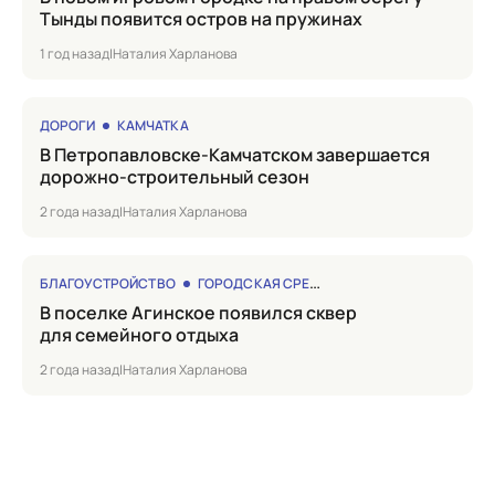
Тынды появится остров на пружинах
1 год назад
|
Наталия Харланова
ДОРОГИ
КАМЧАТКА
в Петропавловске-Камчатском завершается
дорожно-строительный сезон
2 года назад
|
Наталия Харланова
БЛАГОУСТРОЙСТВО
ГОРОДСКАЯ СРЕДА
в поселке Агинское появился сквер
для семейного отдыха
2 года назад
|
Наталия Харланова