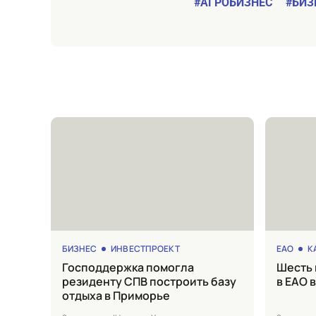
#АГРОБИЗНЕС
#БИЗ
БИЗНЕС
ИНВЕСТПРОЕКТ
ЕАО
К
Господдержка помогла
Шесть школ отремонтируют
резиденту СПВ построить базу
в ЕАО 
отдыха в Приморье