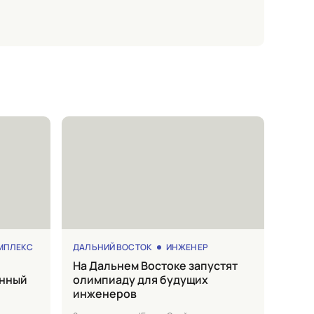
МПЛЕКС
ДАЛЬНИЙ ВОСТОК
ИНЖЕНЕР
на Дальнем Востоке запустят
енный
олимпиаду для будущих
инженеров