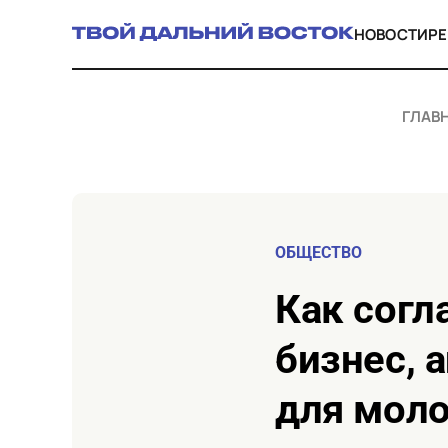
НОВОСТИ
Р
ГЛАВ
ОБЩЕСТВО
Как соглашения ЕАО на ПМЭФ усилят
бизнес, 
для мол