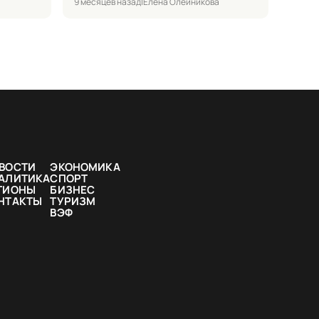
9 месяцев назад
|
Елена Олейникова
ВОСТИ
ЭКОНОМИКА
АЛИТИКА
СПОРТ
ГИОНЫ
БИЗНЕС
НТАКТЫ
ТУРИЗМ
ВЭФ