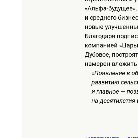
«Альфа-будущее».
и среднего бизне
новые улучшенны
Благодаря подпис
компанией «Царьг
Дубовое, построя
намерен вложить 
«Появление в о
развитию сельс
и главное — поз
на десятилетия 