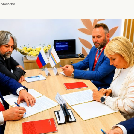
 Ковалева