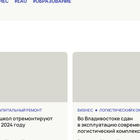
НЕС
#ЕАО
#ОБРАЗОВАНИЕ
АПИТАЛЬНЫЙ РЕМОНТ
БИЗНЕС
ЛОГИСТИЧЕСКИЙ КО
Во Владивостоке сдан
в 2024 году
в эксплуатацию соврем
логистический комплекс