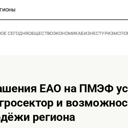
ЕГИОНЫ
НОЕ СЕГОДНЯ
ОБЩЕСТВО
ЭКОНОМИКА
БИЗНЕС
ТУРИЗМ
СПО
агросектор и возможнос
одёжи региона