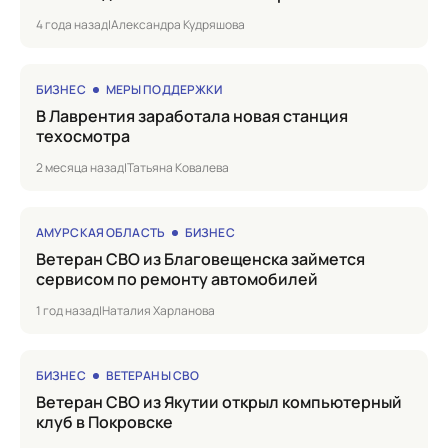
4 года назад
|
Александра Кудряшова
БИЗНЕС
МЕРЫ ПОДДЕРЖКИ
в Лаврентия заработала новая станция
техосмотра
2 месяца назад
|
Татьяна Ковалева
АМУРСКАЯ ОБЛАСТЬ
БИЗНЕС
Ветеран СВО из Благовещенска займется
сервисом по ремонту автомобилей
1 год назад
|
Наталия Харланова
БИЗНЕС
ВЕТЕРАНЫ СВО
Ветеран СВО из Якутии открыл компьютерный
клуб в Покровске