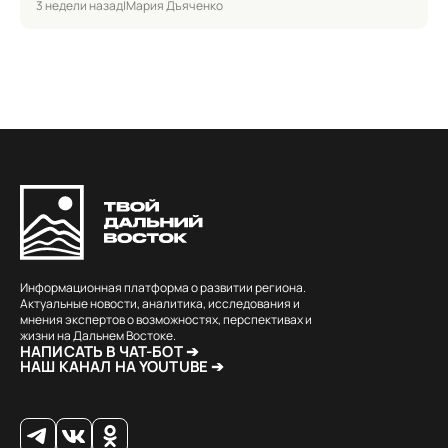
3 недели назад
|
Мария Дъяченко
Информационная платформа о развитии региона.
Актуальные новости, аналитика, исследования и
мнения экспертов о возможностях, перспективах и
жизни на Дальнем Востоке.
НАПИСАТЬ В ЧАТ-БОТ ➔
НАШ КАНАЛ НА YOUTUBE ➔