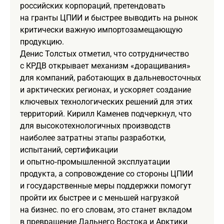
российских корпораций, претендовать
на гранты ЦПИИ и быстрее выводить на рынок
критически важную импортозамещающую
продукцию.
Денис Толстых отметил, что сотрудничество
с КРДВ открывает механизм «доращивания»
для компаний, работающих в дальневосточных
и арктических регионах, и ускоряет создание
ключевых технологических решений для этих
территорий. Кирилл Каменев подчеркнул, что
для высокотехнологичных производств
наиболее затратны этапы разработки,
испытаний, сертификации
и опытно‑промышленной эксплуатации
продукта, а сопровождение со стороны ЦПИИ
и государственные меры поддержки помогут
пройти их быстрее и с меньшей нагрузкой
на бизнес. по его словам, это станет вкладом
в превращение Дальнего Востока и Арктики