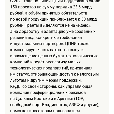
С 2021 года по линии ЦПИИ поддержано около
150 проектов на сумму порядка 23,6 млрд
рублей, а объём принятых обязательств
по новой продукции приближается к 30 млрд
рублей. Гранты выделяются не на «идею»,
а на доработку и адаптацию уже созданных
решений под конкретные требования
индустриальных партнёров. ЦПИИ также
компенсирует часть затрат на выпуск
и размещение ценных бумаг технологических
компаний и ведёт экспертизу малых
технологических предприятий, присваивая
им статус, открывающий доступ к налоговым
льготам и другим мерам поддержки.
КРДВ, со своей стороны, как управляющая
компания преференциальных режимов
на Дальнем Востоке и в Арктике (ТОР,
свободный порт Владивосток, АЗРФ и другие),
помогает инвесторам пользоваться