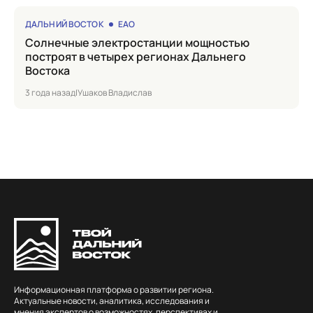
ДАЛЬНИЙ ВОСТОК
ЕАО
Солнечные электростанции мощностью
построят в четырех регионах Дальнего
Востока
3 года назад
|
Ушаков Владислав
Информационная платформа о развитии региона.
Актуальные новости, аналитика, исследования и
мнения экспертов о возможностях, перспективах и