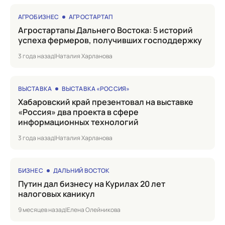
АГРОБИЗНЕС
АГРОСТАРТАП
Агростартапы Дальнего Востока: 5 историй
успеха фермеров, получивших господдержку
3 года назад
|
Наталия Харланова
ВЫСТАВКА
ВЫСТАВКА «РОССИЯ»
Хабаровский край презентовал на выставке
«Россия» два проекта в сфере
информационных технологий
3 года назад
|
Наталия Харланова
БИЗНЕС
ДАЛЬНИЙ ВОСТОК
Путин дал бизнесу на Курилах 20 лет
налоговых каникул
9 месяцев назад
|
Елена Олейникова