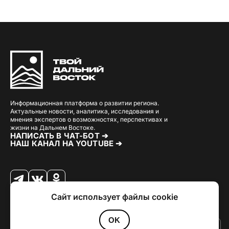
Информационная платформа о развитии региона.
Актуальные новости, аналитика, исследования и
мнения экспертов о возможностях, перспективах и
жизни на Дальнем Востоке.
НАПИСАТЬ В ЧАТ-БОТ ➔
НАШ КАНАЛ НА YOUTUBE ➔
Сайт использует файлы cookie
© 2026 Твой Дальный Восток.
Дизайн
Julia Kalash
. Разработка
Loimi
.
Политика конфиденциальности
OK