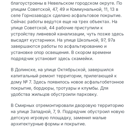
благоустроены в Невельском городском округе. По
улицам Советской, 47, 49 и Коммунальной, 11, 13 в
селе Горнозаводск сделано асфальтовое покрытие.
Сейчас работы ведутся еще на трех объектах. На
улице Советской, 44 рабочие приступили к
устройству ливневой канализации, чуть позже здесь
высадят кустарники. На улице Школьной, 97, 97а
завершаются работы по асфальтированию и
установке опор освещения. В скором времени
подрядчик установит здесь скамейки.
В Долинске, на улице Октябрьской, завершился
капитальный ремонт территории, прилегающей к
дому № 7. Здесь появилось новое асфальтобетонное
покрытие, бордюры, тротуары и клумбы. Для
удобства жильцов обустроили парковку.
В Смирных отремонтировали дворовую территорию
на улице Западной, 7, 9. Подрядчик обустроил новую
детскую игровую площадку, заменил малые
архитектурные формы и покрытие.