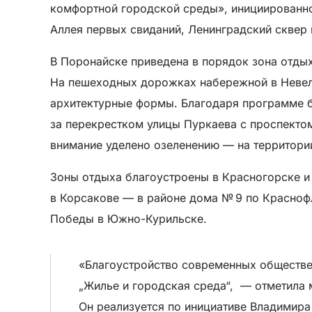
комфортной городской среды», инициированног
Аллея первых свиданий, Ленинградский сквер 
В Поронайске приведена в порядок зона отдых
На пешеходных дорожках набережной в Невель
архитектурные формы. Благодаря программе б
за перекрестком улицы Пуркаева с проспектом
внимание уделено озеленению — на территории
Зоны отдыха благоустроены в Красногорске и
в Корсакове — в районе дома № 9 по Красноф
Победы в Южно-Курильске.
«Благоустройство современных обществе
„Жилье и городская среда“, ​ — отметил
Он реализуется по инициативе Владимира