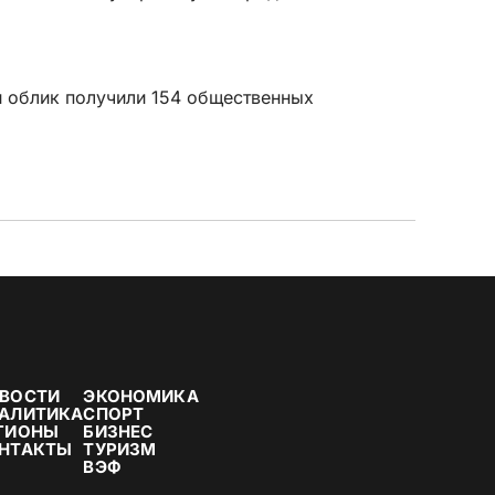
й облик получили 154 общественных
ВОСТИ
ЭКОНОМИКА
АЛИТИКА
СПОРТ
ГИОНЫ
БИЗНЕС
НТАКТЫ
ТУРИЗМ
ВЭФ