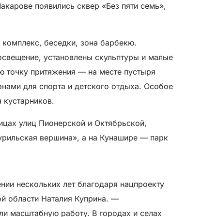
акарове появились сквер «Без пяти семь»,
 комплекс, беседки, зона барбекю.
освещение, установлены скульптуры и малые
 точку притяжения — на месте пустыря
онами для спорта и детского отдыха. Особое
 кустарников.
ицах улиц Пионерской и Октябрьской,
урильская вершина», а на Кунашире — парк
нии нескольких лет благодаря нацпроекту
й области Наталия Куприна. — ​
ли масштабную работу. В городах и селах