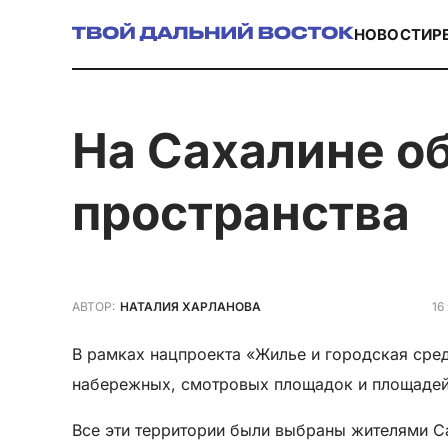
НОВОСТИ
Р
на Сахалине обновили 154 общественных
пространства
16
АВТОР:
НАТАЛИЯ ХАРЛАНОВА
В рамках нацпроекта «Жилье и городская сред
набережных, смотровых площадок и площадей.
Все эти территории были выбраны жителями С