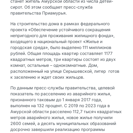
станет житель Амурской области из числа детей-
сирот. Об этом сообщает пресс-служба
правительства Приамурья.
На строительство дома в рамках федерального
проекта «Обеспечение устойчивого сокращения
непригодного для проживания жилищного фонда»,
входящего в национальный проект «Жилье и
городская среда», было выделено 111 миллионов
рублей. Общая площадь квартир составляет 1177
квадратных метров, три квартиры состоят из двух
комнат, остальные – однокомнатные. Дом,
расположенный на улице Серышевской, литер ​ готов
к заселению и ждет своих жильцов.
По данным пресс-службы правительства, целевой
показатель по расселению из аварийного жилья,
признанного таковым до 1 января 2017 года,
выполнен на 132 процент. С 2019 по 2023 года в
Амурской области расселено 112,7 тысяч квадратных
метров аварийного жилья, новое жилье получили
2600 семей, а десять муниципальных образований
досрочно завершили реализацию программы