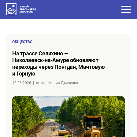
ОБЩЕСТВО
на трассе Селихино —
Николаевск‑на‑Амуре обновляют
переходы через Понгдан, Мачтовую
и Горную
18.06.2026
|
Автор: Мария Дъяченко