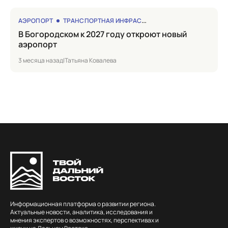
АЭРОПОРТ
ТРАНСПОРТНАЯ ИНФРАСТРУКТУРА
в Богородском к 2027 году откроют новый
аэропорт
3 месяца назад
|
Татьяна Ковалева
Информационная платформа о развитии региона.
Актуальные новости, аналитика, исследования и
мнения экспертов о возможностях, перспективах и