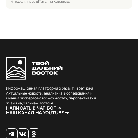
4 недели назад
|
Татьяна Ковалева
Информационная платформа о развитии региона.
Актуальные новости, аналитика, исследования и
мнения экспертов о возможностях, перспективах и
жизни на Дальнем Востоке.
НАПИСАТЬ В ЧАТ-БОТ ➔
НАШ КАНАЛ НА YOUTUBE ➔