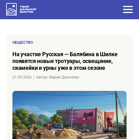
ОБЩЕСТВО
на участке Русская — Балябина в Шилке
появятся новые тротуары, освещение,
скамейки и урны уже в этом сезоне
21.05.2026
|
Автор: Мария Дъяченко