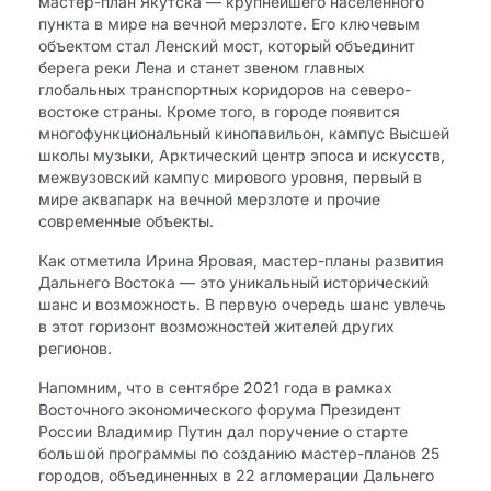
мастер-план Якутска — крупнейшего населенного
пункта в мире на вечной мерзлоте. Его ключевым
объектом стал Ленский мост, который объединит
берега реки Лена и станет звеном главных
глобальных транспортных коридоров на северо-
востоке страны. Кроме того, в городе появится
многофункциональный кинопавильон, кампус Высшей
школы музыки, Арктический центр эпоса и искусств,
межвузовский кампус мирового уровня, первый в
мире аквапарк на вечной мерзлоте и прочие
современные объекты.
Как отметила Ирина Яровая, мастер-планы развития
Дальнего Востока — это уникальный исторический
шанс и возможность. В первую очередь шанс увлечь
в этот горизонт возможностей жителей других
регионов.
Напомним, что в сентябре 2021 года в рамках
Восточного экономического форума Президент
России Владимир Путин дал поручение о старте
большой программы по созданию мастер-планов 25
городов, объединенных в 22 агломерации Дальнего