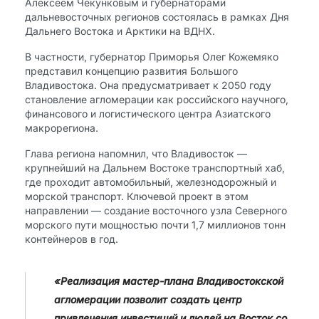
Алексеем Чекунковым и губернаторами
дальневосточных регионов состоялась в рамках Дня
Дальнего Востока и Арктики на ВДНХ.
В частности, губернатор Приморья Олег Кожемяко
представил концепцию развития Большого
Владивостока. Она предусматривает к 2050 году
становление агломерации как российского научного,
финансового и логистического центра Азиатского
макрорегиона.
Глава региона напомнил, что Владивосток —
крупнейший на Дальнем Востоке транспортный хаб,
где проходит автомобильный, железнодорожный и
морской транспорт. Ключевой проект в этом
направлении — создание восточного узла Северного
морского пути мощностью почти 1,7 миллионов тонн
контейнеров в год.
«Реализация мастер-плана Владивостокской
агломерации позволит создать центр
привлечения инвестиций и людей на Восток со